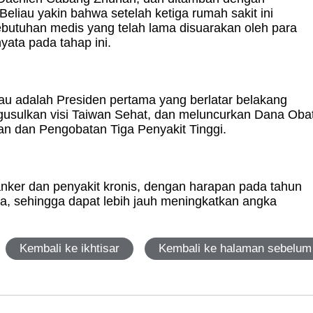
liau yakin bahwa setelah ketiga rumah sakit ini
kebutuhan medis yang telah lama disuarakan oleh para
yata pada tahap ini.
u adalah Presiden pertama yang berlatar belakang
gusulkan visi Taiwan Sehat, dan meluncurkan Dana Oba
an dan Pengobatan Tiga Penyakit Tinggi.
kanker dan penyakit kronis, dengan harapan pada tahun
ga, sehingga dapat lebih jauh meningkatkan angka
Kembali ke ikhtisar
Kembali ke halaman sebelum