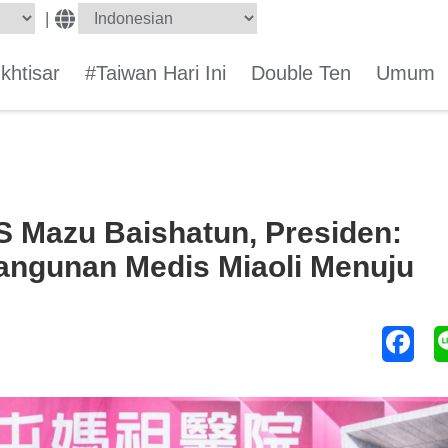
|
Ikhtisar
#Taiwan Hari Ini
Double Ten
Umum
S Mazu Baishatun, Presiden:
angunan Medis Miaoli Menuju