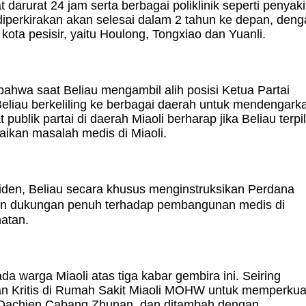
 darurat 24 jam serta berbagai poliklinik seperti penyaki
diperkirakan akan selesai dalam 2 tahun ke depan, den
 kota pesisir, yaitu Houlong, Tongxiao dan Yuanli.
ahwa saat Beliau mengambil alih posisi Ketua Partai
eliau berkeliling ke berbagai daerah untuk mendengark
publik partai di daerah Miaoli berharap jika Beliau terpil
ikan masalah medis di Miaoli.
siden, Beliau secara khusus menginstruksikan Perdana
an dukungan penuh terhadap pembangunan medis di
atan.
warga Miaoli atas tiga kabar gembira ini. Seiring
 Kritis di Rumah Sakit Miaoli MOHW untuk memperkua
 Dachien Cabang Zhunan, dan ditambah dengan