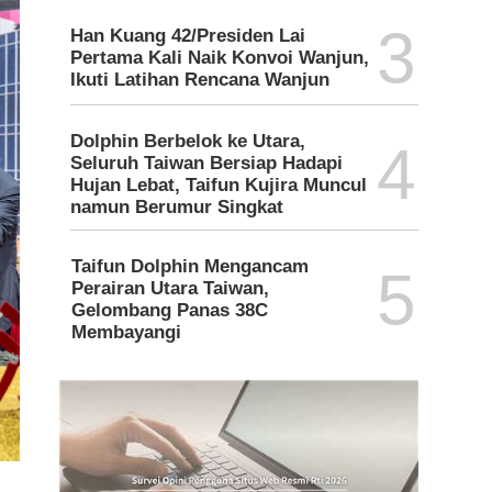
3
Han Kuang 42/Presiden Lai
Pertama Kali Naik Konvoi Wanjun,
Ikuti Latihan Rencana Wanjun
Dolphin Berbelok ke Utara,
4
Seluruh Taiwan Bersiap Hadapi
Hujan Lebat, Taifun Kujira Muncul
namun Berumur Singkat
Taifun Dolphin Mengancam
5
Perairan Utara Taiwan,
Gelombang Panas 38C
Membayangi