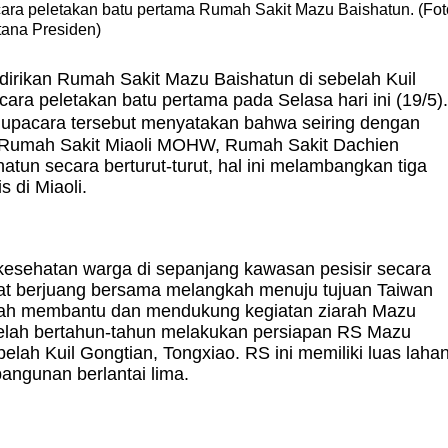
ara peletakan batu pertama Rumah Sakit Mazu Baishatun. (Fot
tana Presiden)
irikan Rumah Sakit Mazu Baishatun di sebelah Kuil
ara peletakan batu pertama pada Selasa hari ini (19/5)
i upacara tersebut menyatakan bahwa seiring dengan
 Rumah Sakit Miaoli MOHW, Rumah Sakit Dachien
un secara berturut-turut, hal ini melambangkan tiga
 di Miaoli.
kesehatan warga di sepanjang kawasan pesisir secara
pat berjuang bersama melangkah menuju tujuan Taiwan
lah membantu dan mendukung kegiatan ziarah Mazu
etelah bertahun-tahun melakukan persiapan RS Mazu
elah Kuil Gongtian, Tongxiao. RS ini memiliki luas laha
angunan berlantai lima.