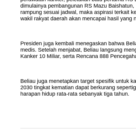
dimulainya pembangunan RS Mazu Baishatun, Be
rampung sesuai jadwal, maka aspirasi terkait 
wakil rakyat daerah akan mencapai hasil yang n
Presiden juga kembali menegaskan bahwa Belia
medis. Setelah menjabat, Beliau langsung men
Kanker 10 Miliar, serta Rencana 888 Pencegah
Beliau juga menetapkan target spesifik untuk 
2030 tingkat kematian dapat berkurang seperti
harapan hidup rata-rata sebanyak tiga tahun.