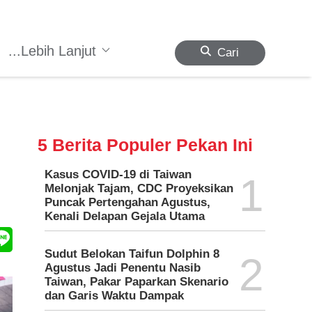
...Lebih Lanjut
Cari
5 Berita Populer Pekan Ini
Kasus COVID-19 di Taiwan
1
Melonjak Tajam, CDC Proyeksikan
Puncak Pertengahan Agustus,
Kenali Delapan Gejala Utama
Sudut Belokan Taifun Dolphin 8
2
Agustus Jadi Penentu Nasib
Taiwan, Pakar Paparkan Skenario
dan Garis Waktu Dampak