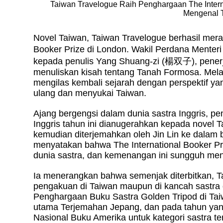
Taiwan Travelogue Raih Penghargaan The Inter
Mengenal T
Novel Taiwan, Taiwan Travelogue berhasil mera
Booker Prize di London. Wakil Perdana Menteri
kepada penulis Yang Shuang-zi (
楊双子
), pene
menuliskan kisah tentang Tanah Formosa. Mela
mengilas kembali sejarah dengan perspektif y
ulang dan menyukai Taiwan.
Ajang bergengsi dalam dunia sastra Inggris, 
Inggris tahun ini dianugerahkan kepada novel 
kemudian diterjemahkan oleh Jin Lin ke dalam 
menyatakan bahwa The International Booker P
dunia sastra, dan kemenangan ini sungguh me
Ia menerangkan bahwa semenjak diterbitkan, T
pengakuan di Taiwan maupun di kancah sastra 
Penghargaan Buku Sastra Golden Tripod di T
utama Terjemahan Jepang, dan pada tahun yan
Nasional Buku Amerika untuk kategori sastra t