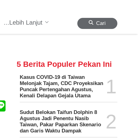
...Lebih Lanjut
Cari
5 Berita Populer Pekan Ini
Kasus COVID-19 di Taiwan
1
Melonjak Tajam, CDC Proyeksikan
Puncak Pertengahan Agustus,
Kenali Delapan Gejala Utama
Sudut Belokan Taifun Dolphin 8
2
Agustus Jadi Penentu Nasib
Taiwan, Pakar Paparkan Skenario
dan Garis Waktu Dampak