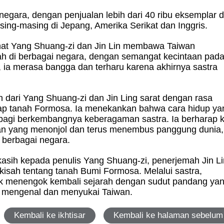
4 negara, dengan penjualan lebih dari 40 ribu eksemplar d
sing-masing di Jepang, Amerika Serikat dan Inggris.
ihat Yang Shuang-zi dan Jin Lin membawa Taiwan
h di berbagai negara, dengan semangat kecintaan pad
a, ia merasa bangga dan terharu karena akhirnya sastra
 dari Yang Shuang-zi dan Jin Ling sarat dengan rasa
adap tanah Formosa. Ia menekankan bahwa cara hidup ya
bagi berkembangnya keberagaman sastra. Ia berharap 
an yang menonjol dan terus menembus panggung dunia,
i berbagai negara.
asih kepada penulis Yang Shuang-zi, penerjemah Jin Li
 kisah tentang tanah Bumi Formosa. Melalui sastra,
k menengok kembali sejarah dengan sudut pandang ya
i mengenal dan menyukai Taiwan.
Kembali ke ikhtisar
Kembali ke halaman sebelum