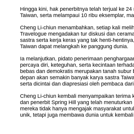
Hingga kini, hak penerbitnya telah terjual ke 2
Taiwan, serta melampaui 10 ribu eksemplar, ma
Cheng Li-chiun menambahkan, setiap kali mel
Travelogue mengadakan tur diskusi dan cerama
sastra serta kerja keras yang tak henti-hentiny
Taiwan dapat melangkah ke panggung dunia.
Ia melanjutkan, pidato penerimaan penghargaan
percaya diri, keteguhan, serta kecintaan terh
bebas dan demokratis merupakan tanah subur 
depan akan semakin banyak karya sastra Taiw
serta dicintai dan diapresiasi oleh pembaca dar
Cheng Li-chiun kembali menyampaikan terima k
dan penerbit Spring Hill yang telah menuturkan
mereka tidak hanya mengajak masyarakat untu
unik, tetapi juga membawa dunia untuk kembal