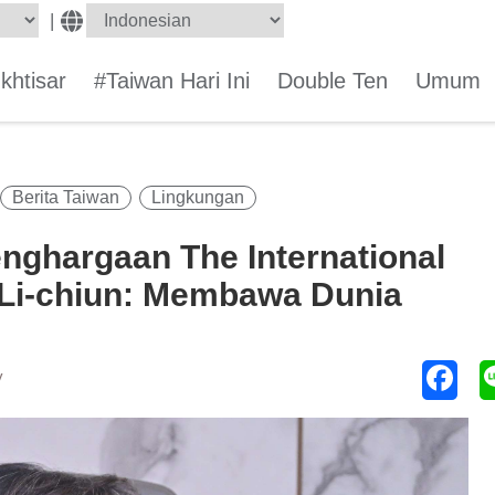
|
Ikhtisar
#Taiwan Hari Ini
Double Ten
Umum
Berita Taiwan
Lingkungan
nghargaan The International
 Li-chiun: Membawa Dunia
y