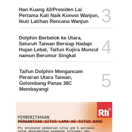
3
Han Kuang 42/Presiden Lai
Pertama Kali Naik Konvoi Wanjun,
Ikuti Latihan Rencana Wanjun
Dolphin Berbelok ke Utara,
4
Seluruh Taiwan Bersiap Hadapi
Hujan Lebat, Taifun Kujira Muncul
namun Berumur Singkat
Taifun Dolphin Mengancam
5
Perairan Utara Taiwan,
Gelombang Panas 38C
Membayangi