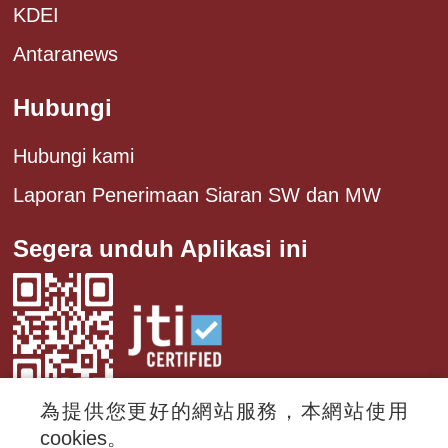
KDEI
Antaranews
Hubungi
Hubungi kami
Laporan Penerimaan Siaran SW dan MW
Segera unduh Aplikasi ini
為提供您更好的網站服務，本網站使用
cookies。