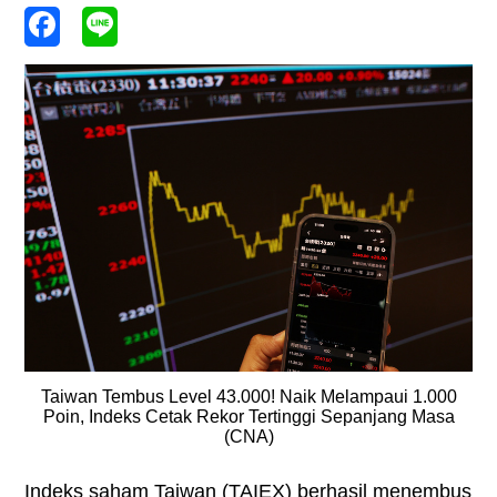
Taiwan Tembus Level 43.000! Naik Melampaui 1.000
Poin, Indeks Cetak Rekor Tertinggi Sepanjang Masa
(CNA)
Indeks saham Taiwan (TAIEX) berhasil menembus