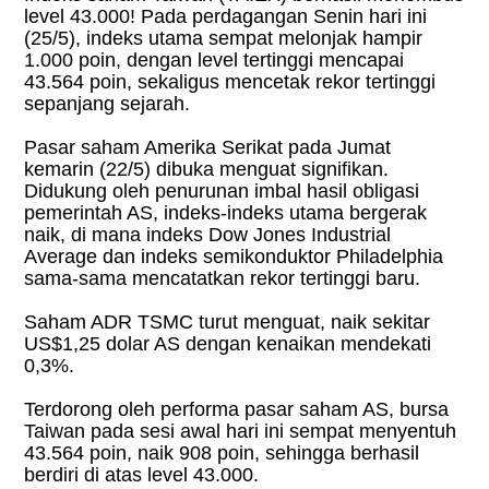
level 43.000! Pada perdagangan Senin hari ini
(25/5), indeks utama sempat melonjak hampir
1.000 poin, dengan level tertinggi mencapai
43.564 poin, sekaligus mencetak rekor tertinggi
sepanjang sejarah.
Pasar saham Amerika Serikat pada Jumat
kemarin (22/5) dibuka menguat signifikan.
Didukung oleh penurunan imbal hasil obligasi
pemerintah AS, indeks-indeks utama bergerak
naik, di mana indeks Dow Jones Industrial
Average dan indeks semikonduktor Philadelphia
sama-sama mencatatkan rekor tertinggi baru.
Saham ADR TSMC turut menguat, naik sekitar
US$1,25 dolar AS dengan kenaikan mendekati
0,3%.
Terdorong oleh performa pasar saham AS, bursa
Taiwan pada sesi awal hari ini sempat menyentuh
43.564 poin, naik 908 poin, sehingga berhasil
berdiri di atas level 43.000.