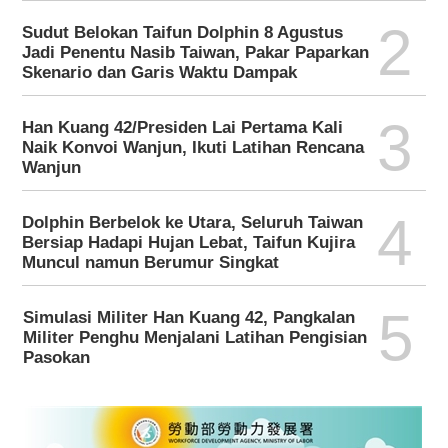
2
Sudut Belokan Taifun Dolphin 8 Agustus
Jadi Penentu Nasib Taiwan, Pakar Paparkan
Skenario dan Garis Waktu Dampak
3
Han Kuang 42/Presiden Lai Pertama Kali
Naik Konvoi Wanjun, Ikuti Latihan Rencana
Wanjun
4
Dolphin Berbelok ke Utara, Seluruh Taiwan
Bersiap Hadapi Hujan Lebat, Taifun Kujira
Muncul namun Berumur Singkat
5
Simulasi Militer Han Kuang 42, Pangkalan
Militer Penghu Menjalani Latihan Pengisian
Pasokan