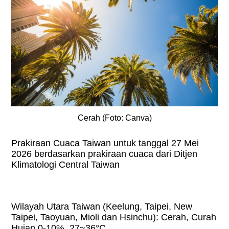
Cerah (Foto: Canva)
Prakiraan Cuaca Taiwan untuk tanggal 27 Mei
2026 berdasarkan prakiraan cuaca dari Ditjen
Klimatologi Central Taiwan
Wilayah Utara Taiwan (Keelung, Taipei, New
Taipei, Taoyuan, Mioli dan Hsinchu): Cerah, Curah
Hujan 0-10%, 27~36°C