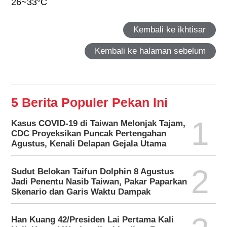
26~33°C
Kembali ke ikhtisar
Kembali ke halaman sebelum
5 Berita Populer Pekan Ini
1
Kasus COVID-19 di Taiwan Melonjak Tajam,
CDC Proyeksikan Puncak Pertengahan
Agustus, Kenali Delapan Gejala Utama
2
Sudut Belokan Taifun Dolphin 8 Agustus
Jadi Penentu Nasib Taiwan, Pakar Paparkan
Skenario dan Garis Waktu Dampak
Han Kuang 42/Presiden Lai Pertama Kali