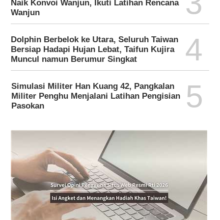
3
Naik Konvoi Wanjun, Ikuti Latihan Rencana
Wanjun
4
Dolphin Berbelok ke Utara, Seluruh Taiwan
Bersiap Hadapi Hujan Lebat, Taifun Kujira
Muncul namun Berumur Singkat
5
Simulasi Militer Han Kuang 42, Pangkalan
Militer Penghu Menjalani Latihan Pengisian
Pasokan