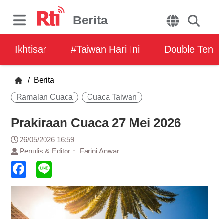
Berita
Ikhtisar
#Taiwan Hari Ini
Double Ten
/
Berita
Ramalan Cuaca
Cuaca Taiwan
Prakiraan Cuaca 27 Mei 2026
26/05/2026 16:59
Penulis & Editor： Farini Anwar