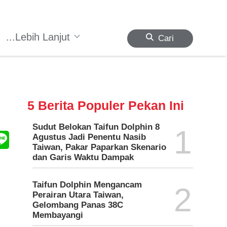
...Lebih Lanjut
Cari
5 Berita Populer Pekan Ini
Sudut Belokan Taifun Dolphin 8
1
Agustus Jadi Penentu Nasib
Taiwan, Pakar Paparkan Skenario
dan Garis Waktu Dampak
Taifun Dolphin Mengancam
2
Perairan Utara Taiwan,
Gelombang Panas 38C
Membayangi