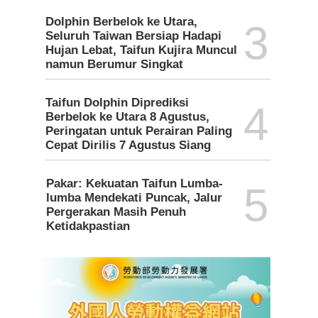
Dolphin Berbelok ke Utara,
3
Seluruh Taiwan Bersiap Hadapi
Hujan Lebat, Taifun Kujira Muncul
namun Berumur Singkat
Taifun Dolphin Diprediksi
4
Berbelok ke Utara 8 Agustus,
Peringatan untuk Perairan Paling
Cepat Dirilis 7 Agustus Siang
Pakar: Kekuatan Taifun Lumba-
5
lumba Mendekati Puncak, Jalur
Pergerakan Masih Penuh
Ketidakpastian
l