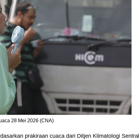
uaca 28 Mei 2026 (CNA)
asarkan prakiraan cuaca dari Ditjen Klimatologi Sentra