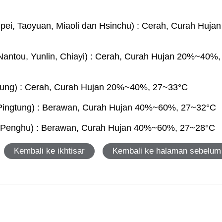
pei, Taoyuan, Miaoli dan Hsinchu) : Cerah, Curah Hujan
antou, Yunlin, Chiayi) : Cerah, Curah Hujan 20%~40%,
aitung) : Cerah, Curah Hujan 20%~40%, 27~33°C
 Pingtung) : Berawan, Curah Hujan 40%~60%, 27~32°C
n, Penghu) : Berawan, Curah Hujan 40%~60%, 27~28°C
Kembali ke ikhtisar
Kembali ke halaman sebelum