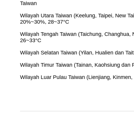
Taiwan
Wilayah Utara Taiwan (Keelung, Taipei, New Tai
20%~30%, 28~37°C
Wilayah Tengah Taiwan (Taichung, Changhua, N
26~33°C
Wilayah Selatan Taiwan (Yilan, Hualien dan T
Wilayah Timur Taiwan (Tainan, Kaohsiung dan
Wilayah Luar Pulau Taiwan (Lienjiang, Kinme