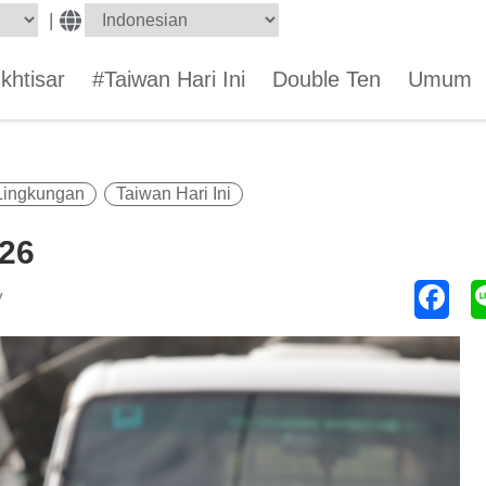
|
Ikhtisar
#Taiwan Hari Ini
Double Ten
Umum
Lingkungan
Taiwan Hari Ini
026
y