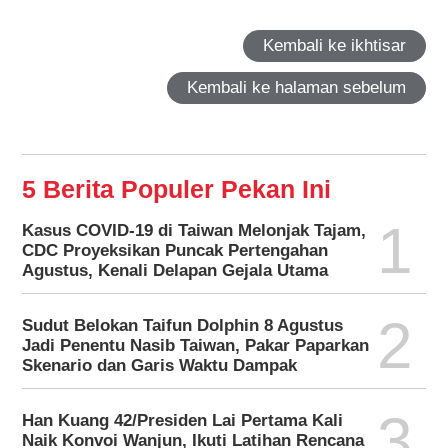
Kembali ke ikhtisar
Kembali ke halaman sebelum
5 Berita Populer Pekan Ini
1
Kasus COVID-19 di Taiwan Melonjak Tajam,
CDC Proyeksikan Puncak Pertengahan
Agustus, Kenali Delapan Gejala Utama
2
Sudut Belokan Taifun Dolphin 8 Agustus
Jadi Penentu Nasib Taiwan, Pakar Paparkan
Skenario dan Garis Waktu Dampak
3
Han Kuang 42/Presiden Lai Pertama Kali
Naik Konvoi Wanjun, Ikuti Latihan Rencana