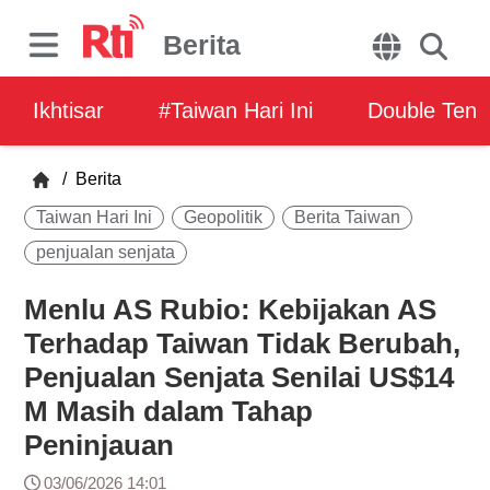
Berita
Ikhtisar
#Taiwan Hari Ini
Double Ten
/
Berita
Taiwan Hari Ini
Geopolitik
Berita Taiwan
penjualan senjata
Menlu AS Rubio: Kebijakan AS
Terhadap Taiwan Tidak Berubah,
Penjualan Senjata Senilai US$14
M Masih dalam Tahap
Peninjauan
03/06/2026 14:01