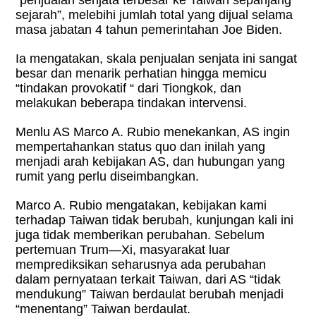
“penjualan senjata terbesar ke Taiwan sepanjang
sejarah”, melebihi jumlah total yang dijual selama
masa jabatan 4 tahun pemerintahan Joe Biden.
Ia mengatakan, skala penjualan senjata ini sangat
besar dan menarik perhatian hingga memicu
“tindakan provokatif “ dari Tiongkok, dan
melakukan beberapa tindakan intervensi.
Menlu AS Marco A. Rubio menekankan, AS ingin
mempertahankan status quo dan inilah yang
menjadi arah kebijakan AS, dan hubungan yang
rumit yang perlu diseimbangkan.
Marco A. Rubio mengatakan, kebijakan kami
terhadap Taiwan tidak berubah, kunjungan kali ini
juga tidak memberikan perubahan. Sebelum
pertemuan Trum—Xi, masyarakat luar
memprediksikan seharusnya ada perubahan
dalam pernyataan terkait Taiwan, dari AS “tidak
mendukung” Taiwan berdaulat berubah menjadi
“menentang” Taiwan berdaulat.