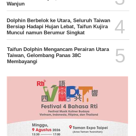
Wanjun
4
Dolphin Berbelok ke Utara, Seluruh Taiwan
Bersiap Hadapi Hujan Lebat, Taifun Kujira
Muncul namun Berumur Singkat
5
Taifun Dolphin Mengancam Perairan Utara
Taiwan, Gelombang Panas 38C
Membayangi