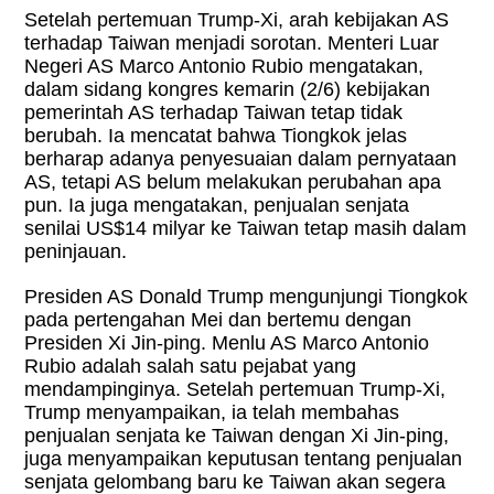
Setelah pertemuan Trump-Xi, arah kebijakan AS
terhadap Taiwan menjadi sorotan. Menteri Luar
Negeri AS Marco Antonio Rubio mengatakan,
dalam sidang kongres kemarin (2/6) kebijakan
pemerintah AS terhadap Taiwan tetap tidak
berubah. Ia mencatat bahwa Tiongkok jelas
berharap adanya penyesuaian dalam pernyataan
AS, tetapi AS belum melakukan perubahan apa
pun. Ia juga mengatakan, penjualan senjata
senilai US$14 milyar ke Taiwan tetap masih dalam
peninjauan.
Presiden AS Donald Trump mengunjungi Tiongkok
pada pertengahan Mei dan bertemu dengan
Presiden Xi Jin-ping. Menlu AS Marco Antonio
Rubio adalah salah satu pejabat yang
mendampinginya. Setelah pertemuan Trump-Xi,
Trump menyampaikan, ia telah membahas
penjualan senjata ke Taiwan dengan Xi Jin-ping,
juga menyampaikan keputusan tentang penjualan
senjata gelombang baru ke Taiwan akan segera