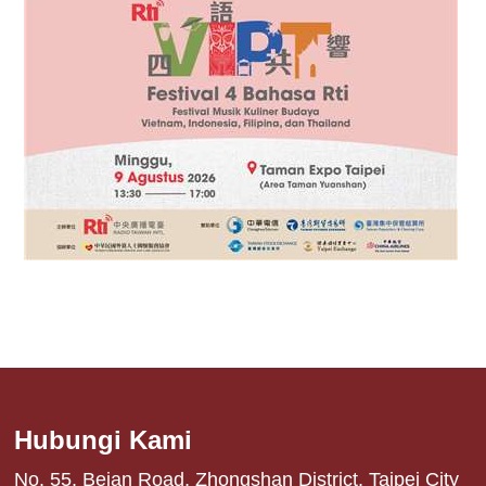
Hubungi Kami
No. 55, Beian Road, Zhongshan District, Taipei City