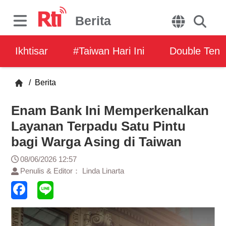
Berita
Ikhtisar
#Taiwan Hari Ini
Double Ten
/
Berita
Enam Bank Ini Memperkenalkan
Layanan Terpadu Satu Pintu
bagi Warga Asing di Taiwan
08/06/2026 12:57
Penulis & Editor： Linda Linarta