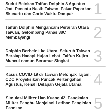
1
Sudut Belokan Taifun Dolphin 8 Agustus
Jadi Penentu Nasib Taiwan, Pakar Paparkan
Skenario dan Garis Waktu Dampak
2
Taifun Dolphin Mengancam Perairan Utara
Taiwan, Gelombang Panas 38C
Membayangi
3
Dolphin Berbelok ke Utara, Seluruh Taiwan
Bersiap Hadapi Hujan Lebat, Taifun Kujira
Muncul namun Berumur Singkat
4
Kasus COVID-19 di Taiwan Melonjak Tajam,
CDC Proyeksikan Puncak Pertengahan
Agustus, Kenali Delapan Gejala Utama
5
Simulasi Militer Han Kuang 42, Pangkalan
Militer Penghu Menjalani Latihan Pengisian
Pasokan