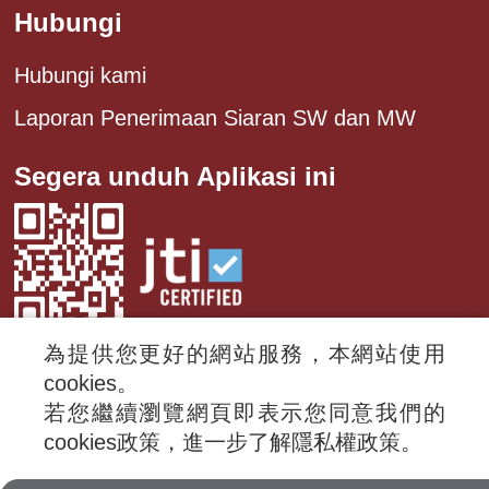
Hubungi
Hubungi kami
Laporan Penerimaan Siaran SW dan MW
Segera unduh Aplikasi ini
為提供您更好的網站服務，本網站使用
cookies。
若您繼續瀏覽網頁即表示您同意我們的
© 2024 RTI (Radio Taiwan International).
cookies政策，進一步了解隱私權政策。
All rights reserved.