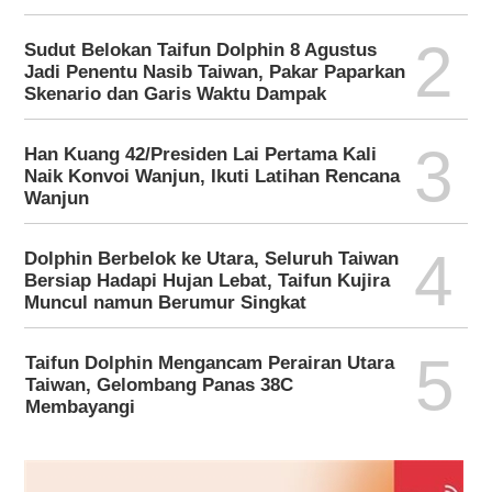
2
Sudut Belokan Taifun Dolphin 8 Agustus
Jadi Penentu Nasib Taiwan, Pakar Paparkan
Skenario dan Garis Waktu Dampak
3
Han Kuang 42/Presiden Lai Pertama Kali
Naik Konvoi Wanjun, Ikuti Latihan Rencana
Wanjun
4
Dolphin Berbelok ke Utara, Seluruh Taiwan
Bersiap Hadapi Hujan Lebat, Taifun Kujira
Muncul namun Berumur Singkat
5
Taifun Dolphin Mengancam Perairan Utara
Taiwan, Gelombang Panas 38C
Membayangi