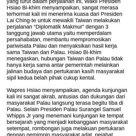
yang turut dalam perjalanan ini, Wakil Presiden
Hsiao Bi-khim menyampaikan, sangat merasa
terhormat kali ini menerima kuasa dari Presiden
Lai Ching-te untuk mewakili Taiwan melakukan
perjalanan “Diplomatik Makmur” dengan 3
tanggung jawab utama yaitu memperdalam
persahabatan, membantu mempromosikan
pariwisata Palau dan menyaksikan hasil kerja
sama Taiwan dan Palau. Hsiao Bi-khim
menegaskan, hubungan Taiwan dan Palau tidak
hanya kerja sama antar pemerintah melainkan
jalinan budaya dan pertukaran kasih masyarakat
sipil kedua belah pihak cukup kental.
Wapres Hsiao menyampaikan, agenda kunjungan
kali ini sangat akrab, antusias dan dukungan dari
masyarakat Palau langsung terasa begitu tiba di
Palau. Selain Presiden Palau Surangel Samuel
Whipps Jr yang menemani kunjungan ke tempat
bersejarah yang menjadi kebanggaan masyarakat
setempat, rombongan juga melakuan pertukaran
dengan pemimpin masyarakat adat, pejabat