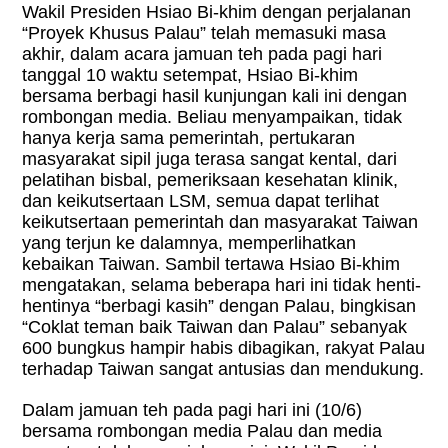
Wakil Presiden Hsiao Bi-khim dengan perjalanan
“Proyek Khusus Palau” telah memasuki masa
akhir, dalam acara jamuan teh pada pagi hari
tanggal 10 waktu setempat, Hsiao Bi-khim
bersama berbagi hasil kunjungan kali ini dengan
rombongan media. Beliau menyampaikan, tidak
hanya kerja sama pemerintah, pertukaran
masyarakat sipil juga terasa sangat kental, dari
pelatihan bisbal, pemeriksaan kesehatan klinik,
dan keikutsertaan LSM, semua dapat terlihat
keikutsertaan pemerintah dan masyarakat Taiwan
yang terjun ke dalamnya, memperlihatkan
kebaikan Taiwan. Sambil tertawa Hsiao Bi-khim
mengatakan, selama beberapa hari ini tidak henti-
hentinya “berbagi kasih” dengan Palau, bingkisan
“Coklat teman baik Taiwan dan Palau” sebanyak
600 bungkus hampir habis dibagikan, rakyat Palau
terhadap Taiwan sangat antusias dan mendukung.
Dalam jamuan teh pada pagi hari ini (10/6)
bersama rombongan media Palau dan media