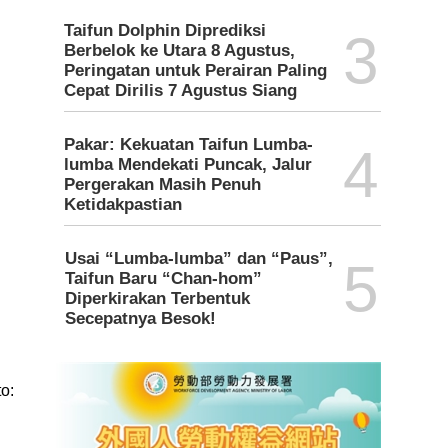
Taifun Dolphin Diprediksi
3
Berbelok ke Utara 8 Agustus,
Peringatan untuk Perairan Paling
Cepat Dirilis 7 Agustus Siang
Pakar: Kekuatan Taifun Lumba-
4
lumba Mendekati Puncak, Jalur
Pergerakan Masih Penuh
Ketidakpastian
Usai “Lumba-lumba” dan “Paus”,
5
Taifun Baru “Chan-hom”
Diperkirakan Terbentuk
Secepatnya Besok!
o: