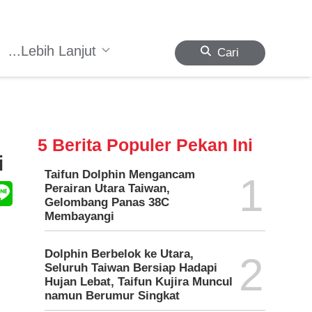
...Lebih Lanjut
Cari
5 Berita Populer Pekan Ini
i
Taifun Dolphin Mengancam
1
Perairan Utara Taiwan,
Gelombang Panas 38C
Membayangi
Dolphin Berbelok ke Utara,
2
Seluruh Taiwan Bersiap Hadapi
Hujan Lebat, Taifun Kujira Muncul
namun Berumur Singkat