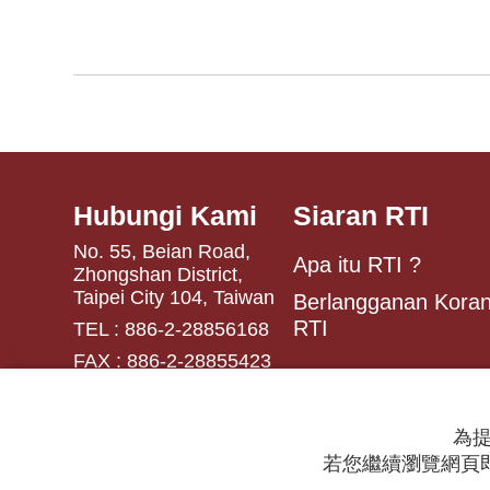
Hubungi Kami
Siaran RTI
No. 55, Beian Road,
Apa itu RTI ?
Zhongshan District,
Taipei City 104, Taiwan
Berlangganan Koran
RTI
TEL : 886-2-28856168
FAX : 886-2-28855423
為提
若您繼續瀏覽網頁即