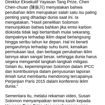
Direktur Eksekutif Yayasan Tang Prize, Chen
Chen-chuan (
陳振川
) menyatakan bahwa
perubahan iklim merupakan salah satu isu paling
penting yang dihadapi dunia saat ini. Ia
mengatakan, "Hasil penelitian Solomon
menunjukkan bahwa bahkan jika emisi karbon
dioksida tidak lagi bertambah mulai sekarang,
dampaknya terhadap iklim dapat berlangsung
hingga seribu tahun ke depan. Hal ini berarti
pengaruhnya terhadap suhu bumi, kenaikan
permukaan laut, dan berbagai perubahan iklim
lainnya akan sangat besar, sehingga dunia harus
segera mengambil langkah-langkah mitigasi.
Selain itu, kepemimpinan Solomon dalam IPCC
dan kontribusinya dalam penyusunan laporan
ilmiah turut membantu mendorong tercapainya
Perjanjian Paris 2015 dalam konferensi iklim
dunia."
Sementara itu, melalui rekaman video, Susan
Solomon menyampaikan terima kasih kepada