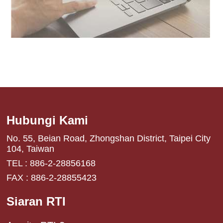
Hubungi Kami
No. 55, Beian Road, Zhongshan District, Taipei City
104, Taiwan
TEL : 886-2-28856168
FAX : 886-2-28855423
Siaran RTI