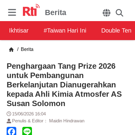
Berita
Ikhtisar
#Taiwan Hari Ini
Double Ten
/
Berita
Penghargaan Tang Prize 2026
untuk Pembangunan
Berkelanjutan Dianugerahkan
kepada Ahli Kimia Atmosfer AS
Susan Solomon
15/06/2026 16:04
Penulis & Editor： Maidin Hindrawan