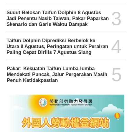
3
Sudut Belokan Taifun Dolphin 8 Agustus
Jadi Penentu Nasib Taiwan, Pakar Paparkan
Skenario dan Garis Waktu Dampak
4
Taifun Dolphin Diprediksi Berbelok ke
Utara 8 Agustus, Peringatan untuk Perairan
Paling Cepat Dirilis 7 Agustus Siang
5
Pakar: Kekuatan Taifun Lumba-lumba
Mendekati Puncak, Jalur Pergerakan Masih
Penuh Ketidakpastian