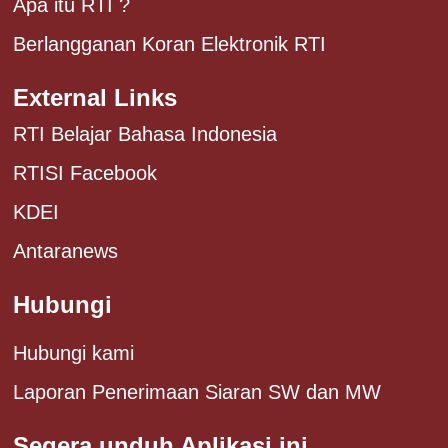
Apa itu RTI ?
Berlangganan Koran Elektronik RTI
External Links
RTI Belajar Bahasa Indonesia
RTISI Facebook
KDEI
Antaranews
Hubungi
Hubungi kami
Laporan Penerimaan Siaran SW dan MW
Segera unduh Aplikasi ini