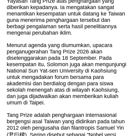
Yayasan Tang Prize atas penghargaan yang
diberikan kepadanya. Ia mengatakan sangat
menantikan kesempatan untuk datang ke Taiwan
guna menerima penghargaan tersebut dan
berbagi pengalaman serta hasil penelitiannya
mengenai perubahan iklim.
Menurut agenda yang diumumkan, upacara
penganugerahan Tang Prize 2026 akan
diselenggarakan pada 18 September. Pada
kesempatan itu, Solomon juga akan mengunjungi
National Sun Yat-sen University di Kaohsiung
untuk mengadakan forum bersama para
akademisi dan berdialog dengan para siswa
sekolah menengah atas di wilayah Kaohsiung,
dan juga dijadwalkan akan memberikan kuliah
umum di Taipei.
Tang Prize adalah penghargaan internasional
bergengsi asal Taiwan yang didirikan pada tahun
2012 oleh pengusaha dan filantropis Samuel Yin
(
尹衍樑
). Sering disebut sebagai "Nobel versi