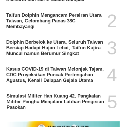
2
Taifun Dolphin Mengancam Perairan Utara
Taiwan, Gelombang Panas 38C
Membayangi
3
Dolphin Berbelok ke Utara, Seluruh Taiwan
Bersiap Hadapi Hujan Lebat, Taifun Kujira
Muncul namun Berumur Singkat
4
Kasus COVID-19 di Taiwan Melonjak Tajam,
CDC Proyeksikan Puncak Pertengahan
Agustus, Kenali Delapan Gejala Utama
5
Simulasi Militer Han Kuang 42, Pangkalan
Militer Penghu Menjalani Latihan Pengisian
Pasokan