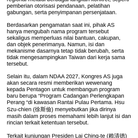
pemberian otorisasi pendanaan, pelatihan
gabungan, serta penyimpanan persenjataan.
Berdasarkan pengamatan saat ini, pihak AS
hanya mengubah nama program tersebut
sekaligus memperluas nilai bantuan, cakupan,
dan objek penerimanya. Namun, isi dan
mekanisme dasarnya tetap tidak berubah, serta
tidak mengesampingkan Taiwan dari kerja sama
tersebut.
Selain itu, dalam NDAA 2027, Kongres AS juga
akan secara resmi memberikan wewenang
kepada Pentagon untuk membangun program
baru berupa
“
Program Cadangan Perlengkapan
Perang
“
di kawasan Rantai Pulau Pertama. Hsu
Szu-chien (
徐斯儉
) menyebutkan jika dirinya
masih dalam proses memahami lebih lanjut isi dan
rincian terkait ketentuan tersebut.
Terkait kunjungan Presiden Lai Ching-te (
賴清德
)