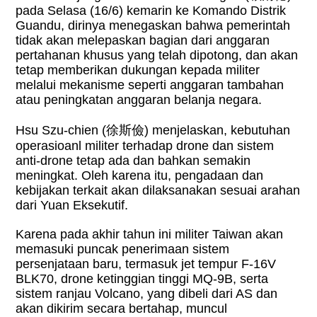
pada Selasa (16/6) kemarin ke Komando Distrik
Guandu, dirinya menegaskan bahwa pemerintah
tidak akan melepaskan bagian dari anggaran
pertahanan khusus yang telah dipotong, dan akan
tetap memberikan dukungan kepada militer
melalui mekanisme seperti anggaran tambahan
atau peningkatan anggaran belanja negara.
Hsu Szu-chien (
徐斯儉
) menjelaskan, kebutuhan
operasioanl militer terhadap drone dan sistem
anti-drone tetap ada dan bahkan semakin
meningkat. Oleh karena itu, pengadaan dan
kebijakan terkait akan dilaksanakan sesuai arahan
dari Yuan Eksekutif.
Karena pada akhir tahun ini militer Taiwan akan
memasuki puncak penerimaan sistem
persenjataan baru, termasuk jet tempur F-16V
BLK70, drone ketinggian tinggi MQ-9B, serta
sistem ranjau Volcano, yang dibeli dari AS dan
akan dikirim secara bertahap, muncul