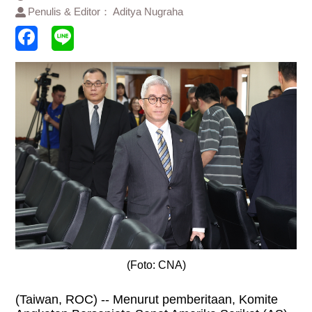
Penulis & Editor： Aditya Nugraha
(Foto: CNA)
(Taiwan, ROC) -- Menurut pemberitaan, Komite