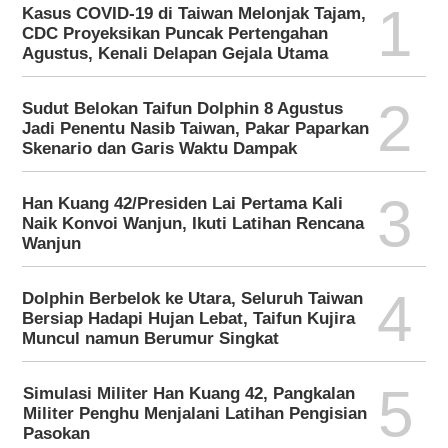
1
Kasus COVID-19 di Taiwan Melonjak Tajam,
CDC Proyeksikan Puncak Pertengahan
Agustus, Kenali Delapan Gejala Utama
2
Sudut Belokan Taifun Dolphin 8 Agustus
Jadi Penentu Nasib Taiwan, Pakar Paparkan
Skenario dan Garis Waktu Dampak
3
Han Kuang 42/Presiden Lai Pertama Kali
Naik Konvoi Wanjun, Ikuti Latihan Rencana
Wanjun
4
Dolphin Berbelok ke Utara, Seluruh Taiwan
Bersiap Hadapi Hujan Lebat, Taifun Kujira
Muncul namun Berumur Singkat
5
Simulasi Militer Han Kuang 42, Pangkalan
Militer Penghu Menjalani Latihan Pengisian
Pasokan