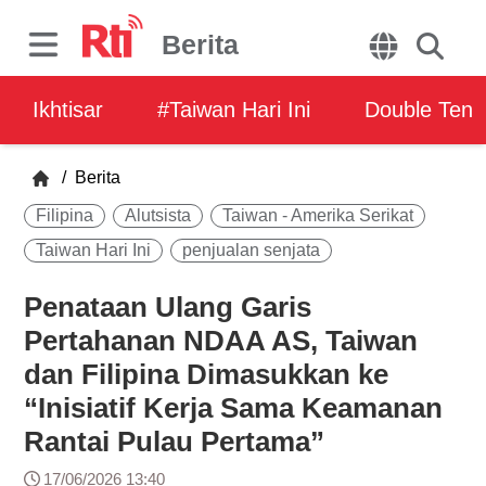
Berita
Ikhtisar
#Taiwan Hari Ini
Double Ten
/
Berita
Filipina
Alutsista
Taiwan - Amerika Serikat
Taiwan Hari Ini
penjualan senjata
Penataan Ulang Garis
Pertahanan NDAA AS, Taiwan
dan Filipina Dimasukkan ke
“Inisiatif Kerja Sama Keamanan
Rantai Pulau Pertama”
17/06/2026 13:40