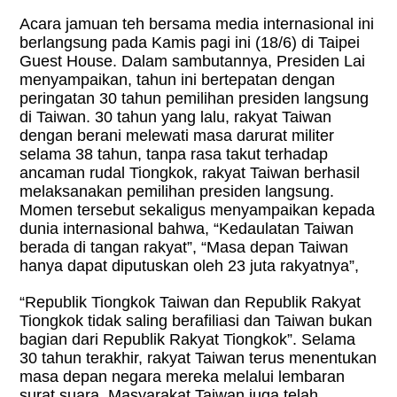
Acara jamuan teh bersama media internasional ini
berlangsung pada Kamis pagi ini (18/6) di Taipei
Guest House. Dalam sambutannya, Presiden Lai
menyampaikan, tahun ini bertepatan dengan
peringatan 30 tahun pemilihan presiden langsung
di Taiwan. 30 tahun yang lalu, rakyat Taiwan
dengan berani melewati masa darurat militer
selama 38 tahun, tanpa rasa takut terhadap
ancaman rudal Tiongkok, rakyat Taiwan berhasil
melaksanakan pemilihan presiden langsung.
Momen tersebut sekaligus menyampaikan kepada
dunia internasional bahwa, “Kedaulatan Taiwan
berada di tangan rakyat”, “Masa depan Taiwan
hanya dapat diputuskan oleh 23 juta rakyatnya”,
“Republik Tiongkok Taiwan dan Republik Rakyat
Tiongkok tidak saling berafiliasi dan Taiwan bukan
bagian dari Republik Rakyat Tiongkok”. Selama
30 tahun terakhir, rakyat Taiwan terus menentukan
masa depan negara mereka melalui lembaran
surat suara. Masyarakat Taiwan juga telah