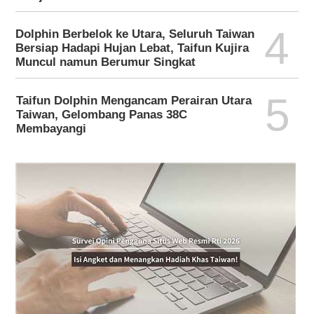
4
Dolphin Berbelok ke Utara, Seluruh Taiwan
Bersiap Hadapi Hujan Lebat, Taifun Kujira
Muncul namun Berumur Singkat
5
Taifun Dolphin Mengancam Perairan Utara
Taiwan, Gelombang Panas 38C
Membayangi