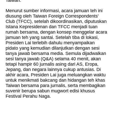
Taiwan.
Menurut sumber informasi, acara jamuan teh ini
diusung oleh Taiwan Foreign Correspondents'
Club (TFCC), setelah dikoordinasikan, diputuskan
Istana Kepresidenan dan TFCC menjadi tuan
rumah bersama, dengan konsep menggelar acara
jamuan teh yang santai. Setelah tiba di lokasi,
Presiden Lai terlebih dahulu menyampaikan
pidato yang kemudian dilanjutkan dengan sesi
tanya jawab bersama media. Semula dijadwalkan
sesi tanya jawab (Q&A) selama 40 menit, akan
tetapi hampir 60 jurnalis asing dari AS, Eropa,
Jepang, dan negara lainnya cukup antusias. Di
akhir acara, Presiden Lai juga meluangkan waktu
untuk menikmati bakcang dan hidangan teh khas
Taiwan bersama para jurnalis, serta membagikan
suvenir berupa sabun mugwort edisi khusus
Festival Perahu Naga.