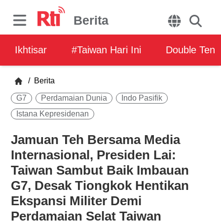
Berita
Ikhtisar
#Taiwan Hari Ini
Double Ten
/
Berita
G7
Perdamaian Dunia
Indo Pasifik
Istana Kepresidenan
Jamuan Teh Bersama Media
Internasional, Presiden Lai:
Taiwan Sambut Baik Imbauan
G7, Desak Tiongkok Hentikan
Ekspansi Militer Demi
Perdamaian Selat Taiwan