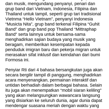
dan musik, mengundang penyanyi, penari dan
grup band dari Vietnam, Indonesia, Filipina dan
Thailand untuk tampil, seperti grup tari tradisional
Vietnma “Hello Vietnam”, penyanyi Indonesia
“Musicta Nita”, grup band terkenal Filipina “Guhit
Band” dan grup band pop Thailand “Mittraphap
Band” serta lainnya untuk bersama-sama
menghadirkan sajian budaya yang musik yang
beragam, memberikan kesempatan kepada
penduduk imigran baru dan pekerja migran untuk
merasakan sifat inklusif dan keindahan dari bumi
Formosa ini.
Penyiar Rti dari 4 bahasa bersangkutan juga akan
secara bergilir tampil di panggung, menghadirkan
acara menyenangkan, permainan interaktif dan
untidan berhadiah dalam berbagai bahasa. Selain
itu juga akan menempatkan “mobil siaran keliling”
yang akan melangsungkan wawancara langsung
yang disiarkan ke seluruh dunia, agar dunia dapat
mendengar suasana meriah dengan waktu yang