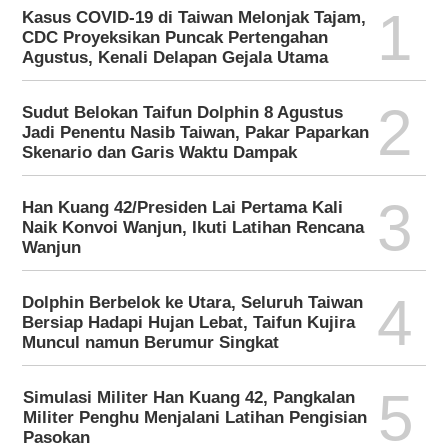
1
Kasus COVID-19 di Taiwan Melonjak Tajam,
CDC Proyeksikan Puncak Pertengahan
Agustus, Kenali Delapan Gejala Utama
2
Sudut Belokan Taifun Dolphin 8 Agustus
Jadi Penentu Nasib Taiwan, Pakar Paparkan
Skenario dan Garis Waktu Dampak
3
Han Kuang 42/Presiden Lai Pertama Kali
Naik Konvoi Wanjun, Ikuti Latihan Rencana
Wanjun
4
Dolphin Berbelok ke Utara, Seluruh Taiwan
Bersiap Hadapi Hujan Lebat, Taifun Kujira
Muncul namun Berumur Singkat
5
Simulasi Militer Han Kuang 42, Pangkalan
Militer Penghu Menjalani Latihan Pengisian
Pasokan