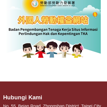
Hubungi Kami
No. 55, Beian Road, Zhongshan District, Taipei City