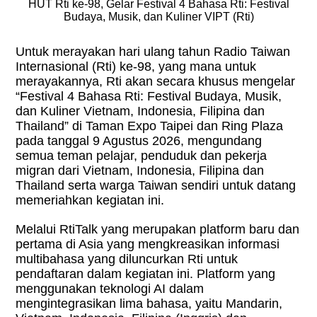
HUT Rti ke-98, Gelar Festival 4 Bahasa Rti: Festival
Budaya, Musik, dan Kuliner VIPT (Rti)
Untuk merayakan hari ulang tahun Radio Taiwan
Internasional (Rti) ke-98, yang mana untuk
merayakannya, Rti akan secara khusus mengelar
“Festival 4 Bahasa Rti: Festival Budaya, Musik,
dan Kuliner Vietnam, Indonesia, Filipina dan
Thailand” di Taman Expo Taipei dan Ring Plaza
pada tanggal 9 Agustus 2026, mengundang
semua teman pelajar, penduduk dan pekerja
migran dari Vietnam, Indonesia, Filipina dan
Thailand serta warga Taiwan sendiri untuk datang
memeriahkan kegiatan ini.
Melalui RtiTalk yang merupakan platform baru dan
pertama di Asia yang mengkreasikan informasi
multibahasa yang diluncurkan Rti untuk
pendaftaran dalam kegiatan ini. Platform yang
menggunakan teknologi AI dalam
mengintegrasikan lima bahasa, yaitu Mandarin,