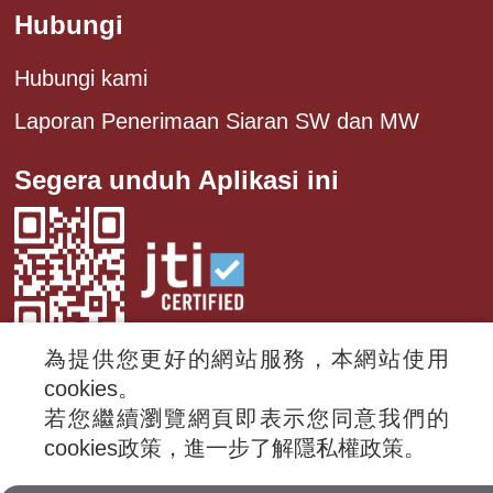
Hubungi
Hubungi kami
Laporan Penerimaan Siaran SW dan MW
Segera unduh Aplikasi ini
為提供您更好的網站服務，本網站使用
cookies。
若您繼續瀏覽網頁即表示您同意我們的
© 2024 RTI (Radio Taiwan International).
cookies政策，進一步了解隱私權政策。
All rights reserved.