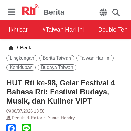
Berita
Ikhtisar
#Taiwan Hari Ini
Double Ten
/
Berita
Lingkungan
Berita Taiwan
Taiwan Hari Ini
Kehidupan
Budaya Taiwan
HUT Rti ke-98, Gelar Festival 4
Bahasa Rti: Festival Budaya,
Musik, dan Kuliner VIPT
08/07/2026 13:58
Penulis & Editor： Yunus Hendry