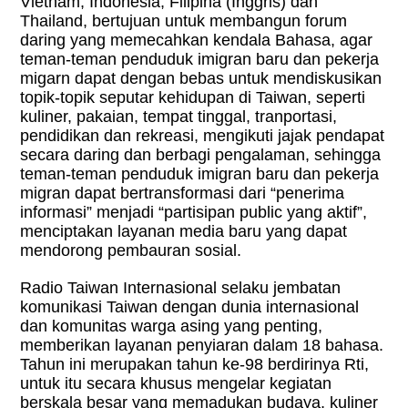
Vietnam, Indonesia, Filipina (Inggris) dan
Thailand, bertujuan untuk membangun forum
daring yang memecahkan kendala Bahasa, agar
teman-teman penduduk imigran baru dan pekerja
migarn dapat dengan bebas untuk mendiskusikan
topik-topik seputar kehidupan di Taiwan, seperti
kuliner, pakaian, tempat tinggal, tranportasi,
pendidikan dan rekreasi, mengikuti jajak pendapat
secara daring dan berbagi pengalaman, sehingga
teman-teman penduduk imigran baru dan pekerja
migran dapat bertransformasi dari “penerima
informasi” menjadi
“
partisipan public yang aktif”,
menciptakan layanan media baru yang dapat
mendorong pembauran sosial.
Radio Taiwan Internasional selaku jembatan
komunikasi Taiwan dengan dunia internasional
dan komunitas warga asing yang penting,
memberikan layanan penyiaran dalam 18 bahasa.
Tahun ini merupakan tahun ke-98 berdirinya Rti,
untuk itu secara khusus mengelar kegiatan
berskala besar yang memadukan budaya, kuliner