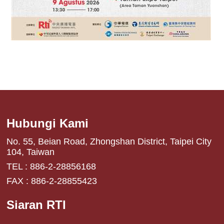
Hubungi Kami
No. 55, Beian Road, Zhongshan District, Taipei City
104, Taiwan
TEL : 886-2-28856168
FAX : 886-2-28855423
Siaran RTI