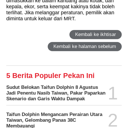
dimasukkan ke dalam kandang atau kotak, dan
kepala, ekor, serta keempat kakinya tidak boleh
terlihat. Jika melanggar peraturan, pemilik akan
diminta untuk keluar dari MRT.
Kembali ke ikhtisar
Kembali ke halaman sebelum
5 Berita Populer Pekan Ini
1
Sudut Belokan Taifun Dolphin 8 Agustus
Jadi Penentu Nasib Taiwan, Pakar Paparkan
Skenario dan Garis Waktu Dampak
2
Taifun Dolphin Mengancam Perairan Utara
Taiwan, Gelombang Panas 38C
Membayangi