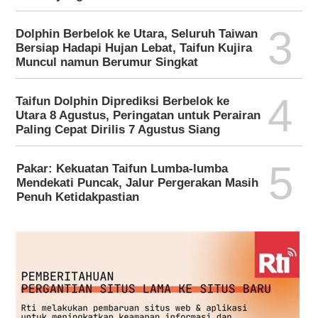
3
Dolphin Berbelok ke Utara, Seluruh Taiwan
Bersiap Hadapi Hujan Lebat, Taifun Kujira
Muncul namun Berumur Singkat
4
Taifun Dolphin Diprediksi Berbelok ke
Utara 8 Agustus, Peringatan untuk Perairan
Paling Cepat Dirilis 7 Agustus Siang
5
Pakar: Kekuatan Taifun Lumba-lumba
Mendekati Puncak, Jalur Pergerakan Masih
Penuh Ketidakpastian