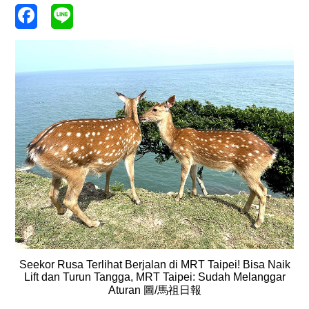
Seekor Rusa Terlihat Berjalan di MRT Taipei! Bisa Naik
Lift dan Turun Tangga, MRT Taipei: Sudah Melanggar
Aturan 圖/馬祖日報