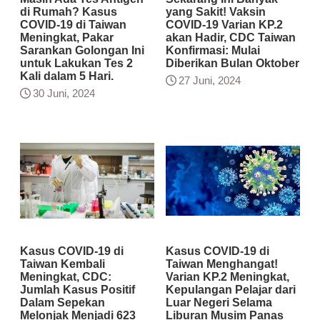
di Rumah? Kasus
yang Sakit! Vaksin
COVID-19 di Taiwan
COVID-19 Varian KP.2
Meningkat, Pakar
akan Hadir, CDC Taiwan
Sarankan Golongan Ini
Konfirmasi: Mulai
untuk Lakukan Tes 2
Diberikan Bulan Oktober
Kali dalam 5 Hari.
27 Juni, 2024
30 Juni, 2024
Kasus COVID-19 di
Kasus COVID-19 di
Taiwan Kembali
Taiwan Menghangat!
Meningkat, CDC:
Varian KP.2 Meningkat,
Jumlah Kasus Positif
Kepulangan Pelajar dari
Dalam Sepekan
Luar Negeri Selama
Melonjak Menjadi 623
Liburan Musim Panas