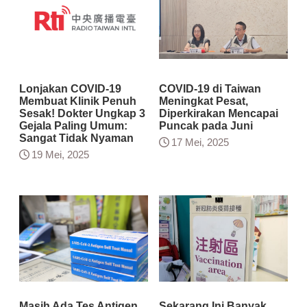
Lonjakan COVID-19
COVID-19 di Taiwan
Membuat Klinik Penuh
Meningkat Pesat,
Sesak! Dokter Ungkap 3
Diperkirakan Mencapai
Gejala Paling Umum:
Puncak pada Juni
Sangat Tidak Nyaman
17 Mei, 2025
19 Mei, 2025
Masih Ada Tes Antigen
Sekarang Ini Banyak