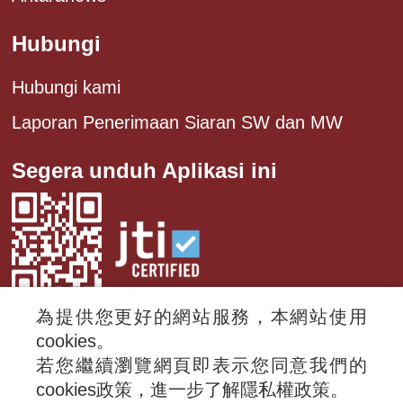
Hubungi
Hubungi kami
Laporan Penerimaan Siaran SW dan MW
Segera unduh Aplikasi ini
為提供您更好的網站服務，本網站使用
cookies。
若您繼續瀏覽網頁即表示您同意我們的
© 2024 RTI (Radio Taiwan International).
cookies政策，進一步了解隱私權政策。
All rights reserved.