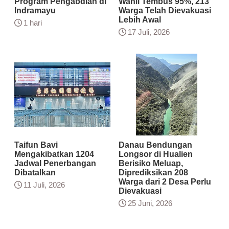
Program Pengabdian di
Wanli Tembus 95%, 213
Indramayu
Warga Telah Dievakuasi
Lebih Awal
1 hari
17 Juli, 2026
Taifun Bavi
Danau Bendungan
Mengakibatkan 1204
Longsor di Hualien
Jadwal Penerbangan
Berisiko Meluap,
Dibatalkan
Diprediksikan 208
Warga dari 2 Desa Perlu
11 Juli, 2026
Dievakuasi
25 Juni, 2026