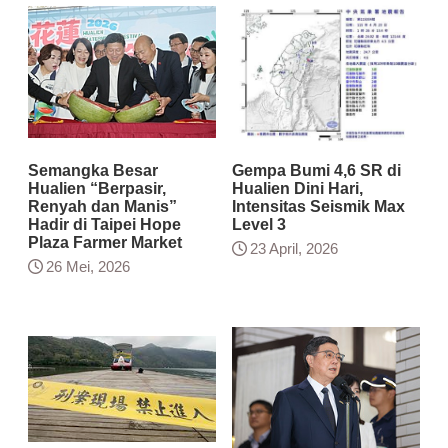
Semangka Besar
Gempa Bumi 4,6 SR di
Hualien “Berpasir,
Hualien Dini Hari,
Renyah dan Manis”
Intensitas Seismik Max
Hadir di Taipei Hope
Level 3
Plaza Farmer Market
23 April, 2026
26 Mei, 2026