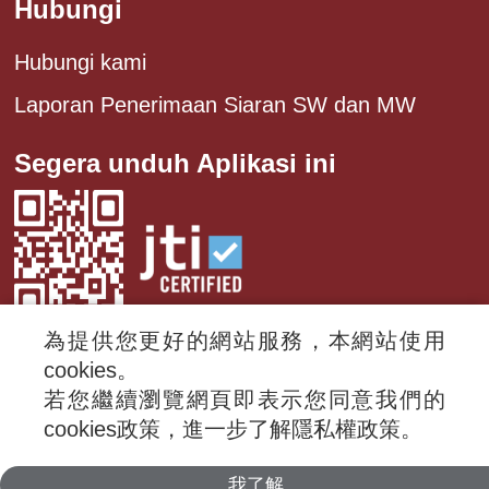
Hubungi
Hubungi kami
Laporan Penerimaan Siaran SW dan MW
Segera unduh Aplikasi ini
為提供您更好的網站服務，本網站使用
cookies。
若您繼續瀏覽網頁即表示您同意我們的
© 2024 RTI (Radio Taiwan International).
cookies政策，進一步了解隱私權政策。
All rights reserved.
我了解