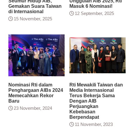
Seumur Hidup AIB,
Unggulan AIB 2025, Rti
Gemakan Suara Taiwan
Masuk 6 Nominasi!
di Internasional
12 September, 2025
15 November, 2025
Nominasi Rti dalam
Rti Mewakili Taiwan dan
Penghargaan AIBs 2024
Media Internasional
Memecahkan Rekor
Terus Bekerja Sama
Baru
Dengan AIB
Perjuangkan
23 November, 2024
Kebebasan
Berpendapat
11 November, 2023