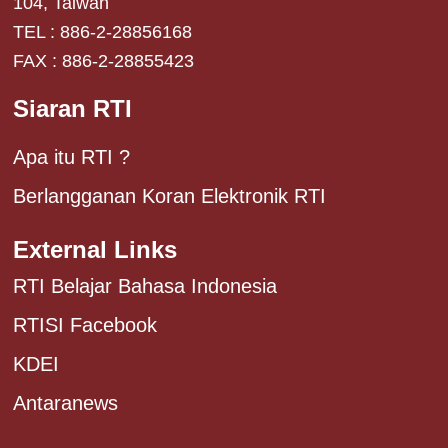
104, Taiwan
TEL : 886-2-28856168
FAX : 886-2-28855423
Siaran RTI
Apa itu RTI ?
Berlangganan Koran Elektronik RTI
External Links
RTI Belajar Bahasa Indonesia
RTISI Facebook
KDEI
Antaranews