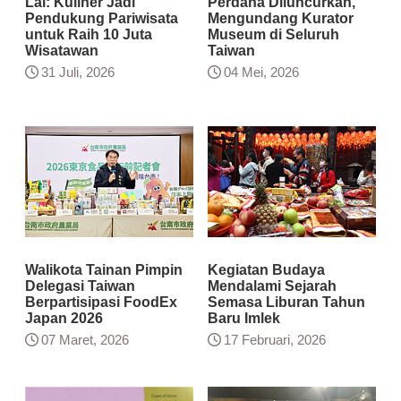
Lai: Kuliner Jadi
Perdana Diluncurkan,
Pendukung Pariwisata
Mengundang Kurator
untuk Raih 10 Juta
Museum di Seluruh
Wisatawan
Taiwan
31 Juli, 2026
04 Mei, 2026
Walikota Tainan Pimpin
Kegiatan Budaya
Delegasi Taiwan
Mendalami Sejarah
Berpartisipasi FoodEx
Semasa Liburan Tahun
Japan 2026
Baru Imlek
07 Maret, 2026
17 Februari, 2026