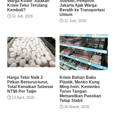
Warga Kuatir: Apakah
Subsidi, Pemprov
Krisis Telur Terulang
Jakarta Ajak Warga
Kembali?
Beralih ke Transportasi
Umum
31 Juli, 2026
11 Juni, 2026
Harga Telur Naik 2
Krisis Bahan Baku
Pekan Berturut-turut,
Plastik, Menko Kung
Total Kenaikan Sebesar
Ming-hsin: Kemenko
NT$6 Per Taijin
Turun Tangan
Memastikan Pasokan
13 April, 2026
Tetap Stabil
26 Maret, 2026