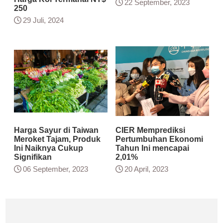
22 September, 2023
250
29 Juli, 2024
Harga Sayur di Taiwan
CIER Memprediksi
Meroket Tajam, Produk
Pertumbuhan Ekonomi
Ini Naiknya Cukup
Tahun Ini mencapai
Signifikan
2,01%
06 September, 2023
20 April, 2023