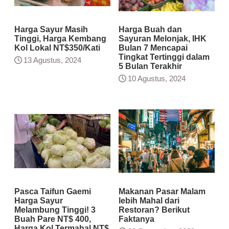
Harga Sayur Masih
Harga Buah dan
Tinggi, Harga Kembang
Sayuran Melonjak, IHK
Kol Lokal NT$350/Kati
Bulan 7 Mencapai
Tingkat Tertinggi dalam
13 Agustus, 2024
5 Bulan Terakhir
10 Agustus, 2024
Pasca Taifun Gaemi
Makanan Pasar Malam
Harga Sayur
lebih Mahal dari
Melambung Tinggi! 3
Restoran? Berikut
Buah Pare NT$ 400,
Faktanya
Harga Kol Termahal NT$