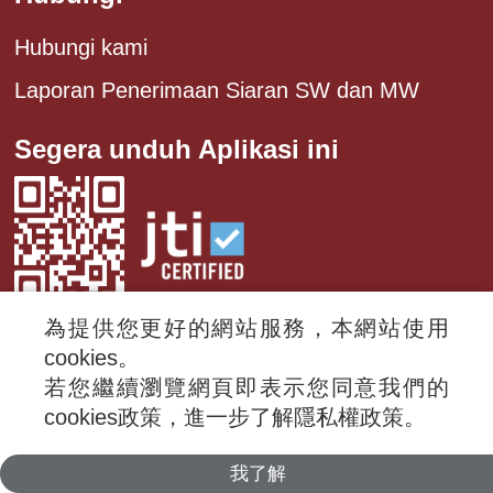
Hubungi kami
Laporan Penerimaan Siaran SW dan MW
Segera unduh Aplikasi ini
為提供您更好的網站服務，本網站使用
cookies。
若您繼續瀏覽網頁即表示您同意我們的
© 2024 RTI (Radio Taiwan International).
cookies政策，進一步了解隱私權政策。
All rights reserved.
我了解