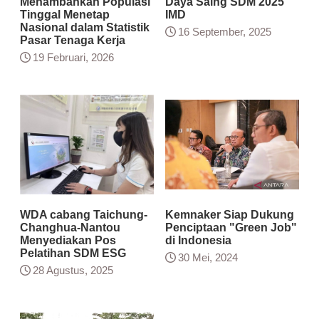
Menambahkan Populasi
Daya Saing SDM 2025
Tinggal Menetap
IMD
Nasional dalam Statistik
16 September, 2025
Pasar Tenaga Kerja
19 Februari, 2026
WDA cabang Taichung-
Kemnaker Siap Dukung
Changhua-Nantou
Penciptaan "Green Job"
Menyediakan Pos
di Indonesia
Pelatihan SDM ESG
30 Mei, 2024
28 Agustus, 2025