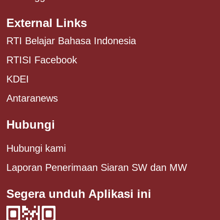
External Links
RTI Belajar Bahasa Indonesia
RTISI Facebook
KDEI
Antaranews
Hubungi
Hubungi kami
Laporan Penerimaan Siaran SW dan MW
Segera unduh Aplikasi ini