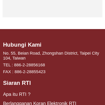
Hubungi Kami
No. 55, Beian Road, Zhongshan District, Taipei City
104, Taiwan
TEL : 886-2-28856168
FAX : 886-2-28855423
Siaran RTI
Apa itu RTI ?
Berlangganan Koran Elektronik RTI