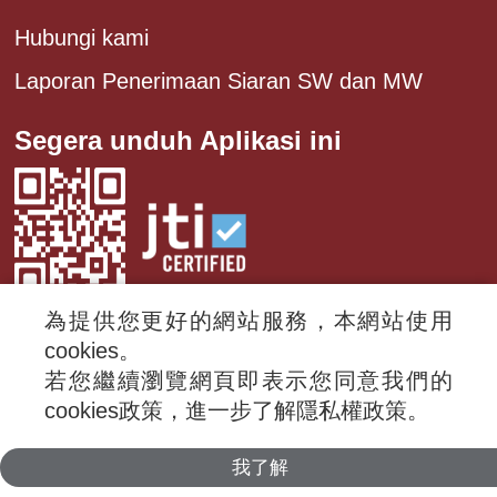
Hubungi kami
Laporan Penerimaan Siaran SW dan MW
Segera unduh Aplikasi ini
為提供您更好的網站服務，本網站使用
cookies。
若您繼續瀏覽網頁即表示您同意我們的
© 2024 RTI (Radio Taiwan International).
cookies政策，進一步了解隱私權政策。
All rights reserved.
我了解