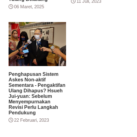
11 Juli, 2023
06 Maret, 2025
Penghapusan Sistem
Askes Non-aktif
Sementara - Pengaktifan
Ulang Dihapus? Hsueh
Jui-yuan: Sebelum
Menyempurnakan
Revisi Perlu Langkah
Pendukung
22 Februari, 2023