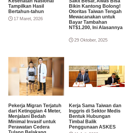
Kesehatan Nasional
Sakit Besar, Awas Bisa
Tampilkan Hasil
Bikin Kantong Bolong!
Bertahun-tahun
Otoritas Taiwan Tengah
Mewacanakan untuk
17 Maret, 2026
Bayar Tambahan
NT$1.200, Ini Alasannya
29 Oktober, 2025
Pekerja Migran Terjatuh
Kerja Sama Taiwan dan
dari Ketinggian 4 Meter,
Inggris di Sektor Medis
Menjalani Bedah
Bentuk Hubungan
Minimal Invasif untuk
Timbal Balik
Perawatan Cedera
Penggunaan ASKES
Tulang Belakang