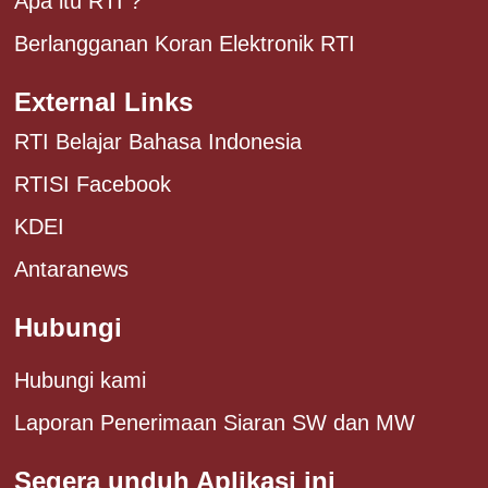
Apa itu RTI ?
Berlangganan Koran Elektronik RTI
External Links
RTI Belajar Bahasa Indonesia
RTISI Facebook
KDEI
Antaranews
Hubungi
Hubungi kami
Laporan Penerimaan Siaran SW dan MW
Segera unduh Aplikasi ini