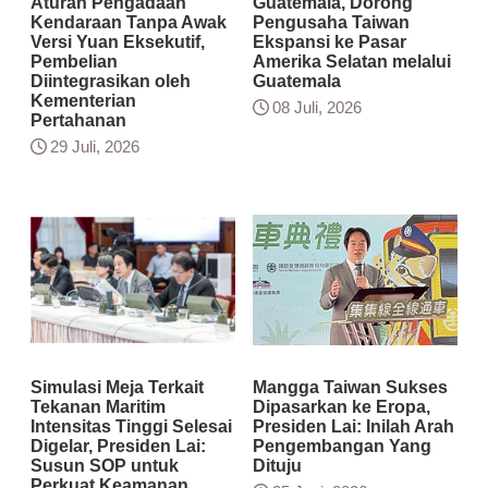
Aturan Pengadaan
Guatemala, Dorong
Kendaraan Tanpa Awak
Pengusaha Taiwan
Versi Yuan Eksekutif,
Ekspansi ke Pasar
Pembelian
Amerika Selatan melalui
Diintegrasikan oleh
Guatemala
Kementerian
08 Juli, 2026
Pertahanan
29 Juli, 2026
Simulasi Meja Terkait
Mangga Taiwan Sukses
Tekanan Maritim
Dipasarkan ke Eropa,
Intensitas Tinggi Selesai
Presiden Lai: Inilah Arah
Digelar, Presiden Lai:
Pengembangan Yang
Susun SOP untuk
Dituju
Perkuat Keamanan