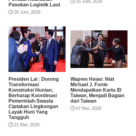
25 Juni, 2026
Pasokan Logistik Laut
26 Juni, 2026
Presiden Lai : Dorong
Wapres Hsiao: Niat
Transformasi
Michael J. Fonte
Konstruksi Hunian,
Mendapatkan Kartu ID
Berharap Koordinasi
Taiwan, Menjadi Bagian
Pemerintah-Swasta
dari Taiwan
Ciptakan Lingkungan
07 Mei, 2026
Layak Huni Yang
Tangguh
21 Mei, 2026