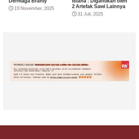
Dermaga Branly
Istana : Digantikan oleh
2 Artefak Sawi Lainnya
19 November, 2025
31 Juli, 2025