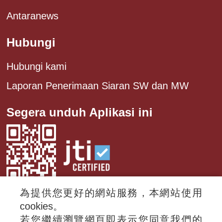
Antaranews
Hubungi
Hubungi kami
Laporan Penerimaan Siaran SW dan MW
Segera unduh Aplikasi ini
為提供您更好的網站服務，本網站使用
cookies。
若您繼續瀏覽網頁即表示您同意我們的