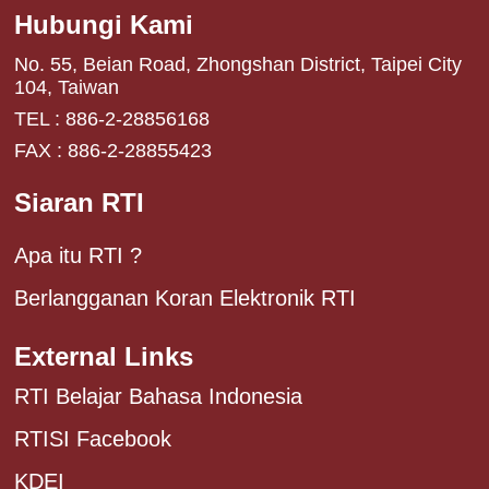
Hubungi Kami
No. 55, Beian Road, Zhongshan District, Taipei City
104, Taiwan
TEL : 886-2-28856168
FAX : 886-2-28855423
Siaran RTI
Apa itu RTI ?
Berlangganan Koran Elektronik RTI
External Links
RTI Belajar Bahasa Indonesia
RTISI Facebook
KDEI