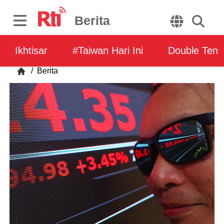
Berita
Ikhtisar
#Taiwan Hari Ini
Double Ten
/
Berita