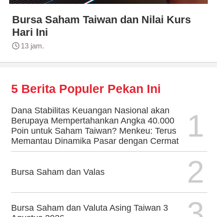
Bursa Saham Taiwan dan Nilai Kurs
Hari Ini
13 jam.
5 Berita Populer Pekan Ini
Dana Stabilitas Keuangan Nasional akan
1
Berupaya Mempertahankan Angka 40.000
Poin untuk Saham Taiwan? Menkeu: Terus
Memantau Dinamika Pasar dengan Cermat
2
Bursa Saham dan Valas
3
Bursa Saham dan Valuta Asing Taiwan 3