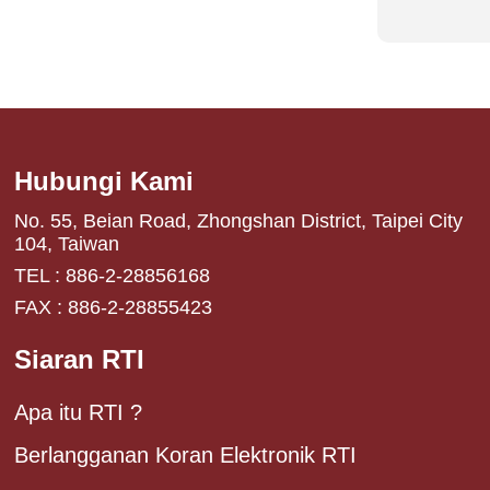
juga dapat
ini.
Hubungi Kami
No. 55, Beian Road, Zhongshan District, Taipei City
104, Taiwan
TEL : 886-2-28856168
FAX : 886-2-28855423
Siaran RTI
Apa itu RTI ?
Berlangganan Koran Elektronik RTI