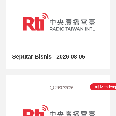
Seputar Bisnis - 2026-08-05
Mendeng
29/07/2026