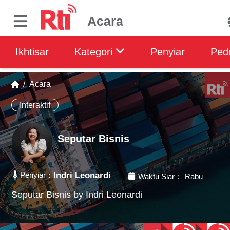
Acara
Ikhtisar
Kategori
Penyiar
Ped
/
Acara
Interaktif
Seputar Bisnis
Penyiar：
Indri Leonardi
Waktu Siar：
Rabu
Seputar Bisnis by Indri Leonardi