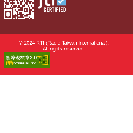
© 2024 RTI (Radio Taiwan International).
All rights reserved.