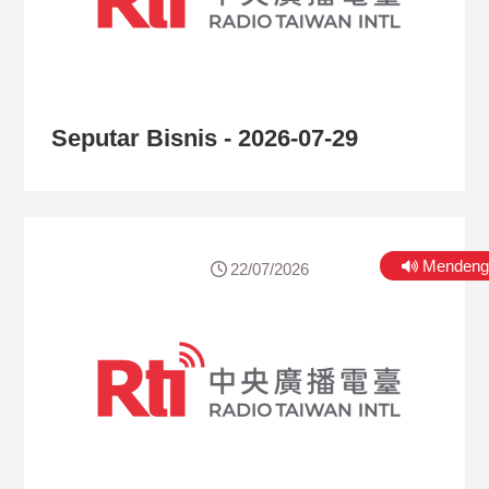
Seputar Bisnis - 2026-07-29
Mendeng
22/07/2026