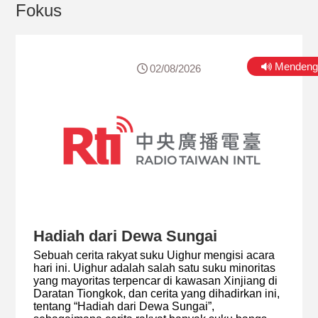
Fokus
Mendeng
02/08/2026
Hadiah dari Dewa Sungai
Sebuah cerita rakyat suku Uighur mengisi acara
hari ini. Uighur adalah salah satu suku minoritas
yang mayoritas terpencar di kawasan Xinjiang di
Daratan Tiongkok, dan cerita yang dihadirkan ini,
tentang “Hadiah dari Dewa Sungai”,