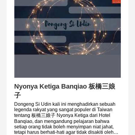
Nyonya Ketiga Banqiao 板橋三娘
子
Dongeng Si Udin kali ini menghadirkan sebuah
legenda rakyat yang sangat populer di Taiwan
tentang 板橋三娘子 Nyonya Ketiga dari Hotel
Banqiao, dan mengandung pelajaran bahwa
setiap orang tidak boleh menyimpan niat jahat,
tetapi harus berhati-hati agar tidak disakiti oleh