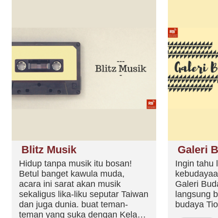
Blitz Musik
Galeri 
Hidup tanpa musik itu bosan!
Ingin tahu
Betul banget kawula muda,
kebudayaa
acara ini sarat akan musik
Galeri Bu
sekaligus lika-liku seputar Taiwan
langsung b
dan juga dunia. buat teman-
budaya Tio
teman yang suka dengan Kelap