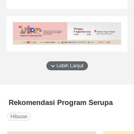
orang lain.
Lebih Lanjut
Rekomendasi Program Serupa
Hiburan