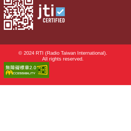
© 2024 RTI (Radio Taiwan International).
All rights reserved.