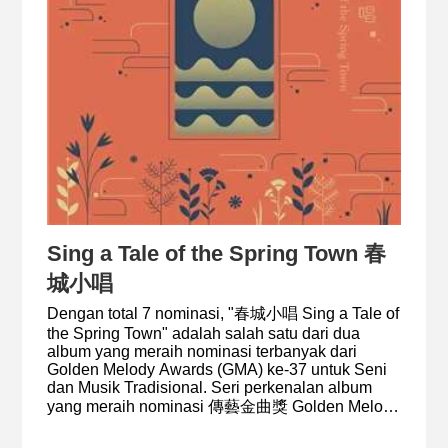
Sing a Tale of the Spring Town 春
城小唱
Dengan total 7 nominasi, "春城小唱 Sing a Tale of
the Spring Town" adalah salah satu dari dua
album yang meraih nominasi terbanyak dari
Golden Melody Awards (GMA) ke-37 untuk Seni
dan Musik Tradisional. Seri perkenalan album
yang meraih nominasi 傳藝金曲獎 Golden Melody
Awards (GMA) ke-37 untuk Seni dan Musik
Tradisional dilanjutkan dengan album "春城小唱