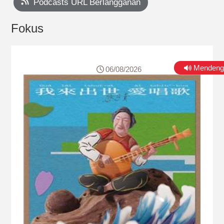
Podcasts URL Berlangganan
Fokus
Mendeng
06/08/2026