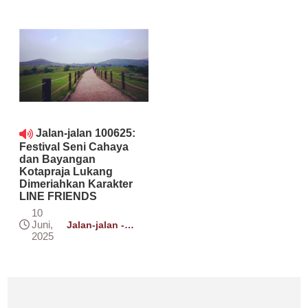
Jalan-jalan 100625:
Festival Seni Cahaya
dan Bayangan
Kotapraja Lukang
Dimeriahkan Karakter
LINE FRIENDS
10
Juni,
Jalan-jalan -
RtiFM Online
2025
Selasa