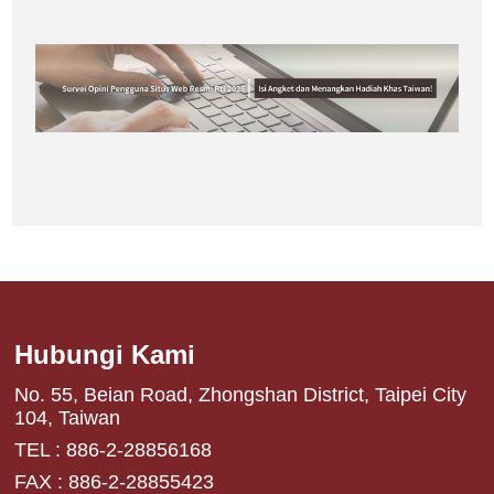
Hubungi Kami
No. 55, Beian Road, Zhongshan District, Taipei City
104, Taiwan
TEL : 886-2-28856168
FAX : 886-2-28855423