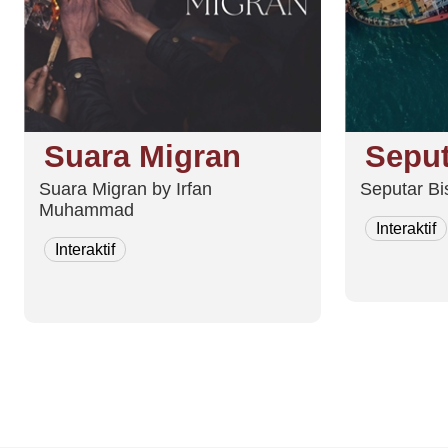
Suara Migran
Seput
Suara Migran by Irfan
Seputar Bis
Muhammad
Interaktif
Interaktif