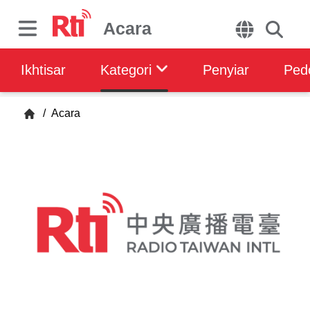
Acara
Ikhtisar
Kategori
Penyiar
Ped
/
Acara