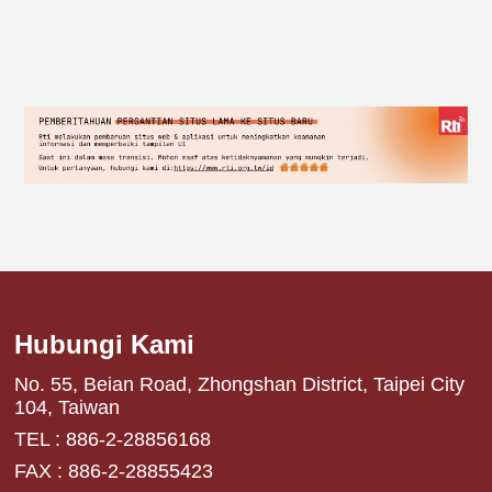
Hubungi Kami
No. 55, Beian Road, Zhongshan District, Taipei City
104, Taiwan
TEL : 886-2-28856168
FAX : 886-2-28855423