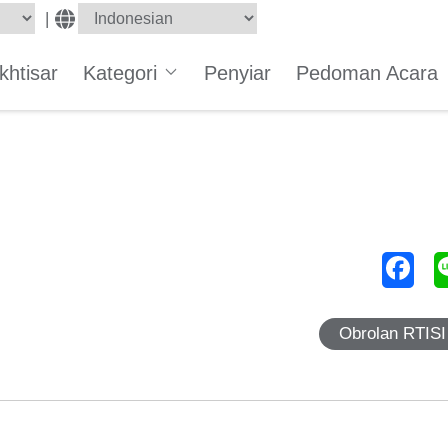
|
Ikhtisar
Kategori
Penyiar
Pedoman Acara
Obrolan RTISI