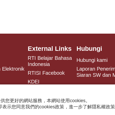
External Links
Hubungi
RTI Belajar Bahasa
Hubungi kami
Indonesia
 Elektronik
Laporan Peneri
RTISI Facebook
Siaran SW dan
KDEI
Antaranews
供您更好的網站服務，本網站使用cookies。
表示您同意我們的cookies政策，進一步了解隱私權政