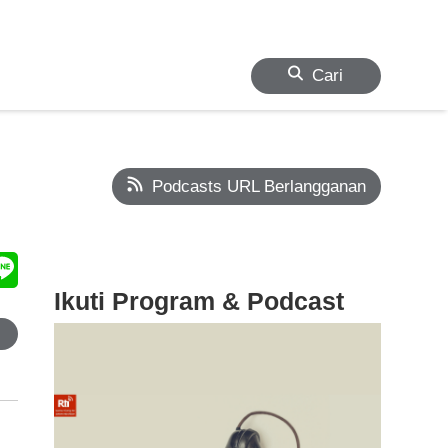
Cari
Podcasts URL Berlangganan
Ikuti Program & Podcast