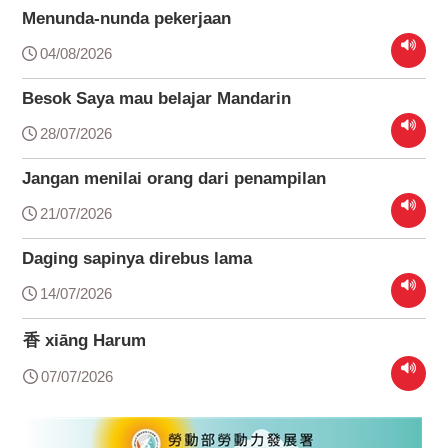
Menunda-nunda pekerjaan
04/08/2026
Besok Saya mau belajar Mandarin
28/07/2026
Jangan menilai orang dari penampilan
21/07/2026
Daging sapinya direbus lama
14/07/2026
香 xiāng Harum
07/07/2026