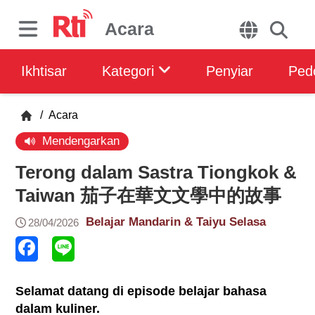
Acara
Ikhtisar
Kategori
Penyiar
Ped
/
Acara
Mendengarkan
Terong dalam Sastra Tiongkok &
Taiwan 茄子在華文文學中的故事
Belajar Mandarin & Taiyu Selasa
28/04/2026
Selamat datang di episode belajar bahasa
dalam kuliner.