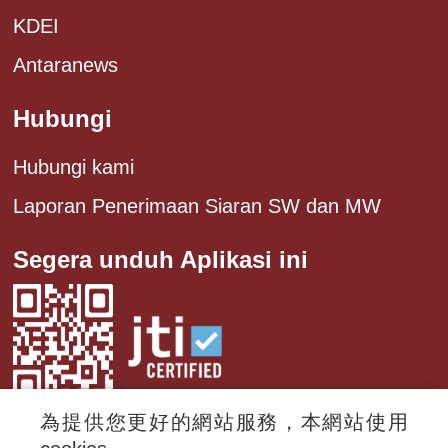
KDEI
Antaranews
Hubungi
Hubungi kami
Laporan Penerimaan Siaran SW dan MW
Segera unduh Aplikasi ini
為提供您更好的網站服務，本網站使用