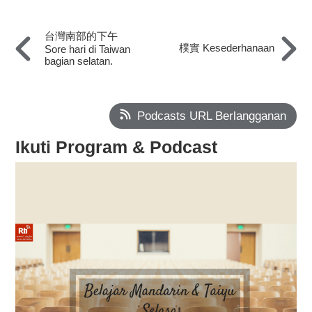
台灣南部的下午
樸實 Kesederhanaan
Sore hari di Taiwan
bagian selatan.
Podcasts URL Berlangganan
Ikuti Program & Podcast