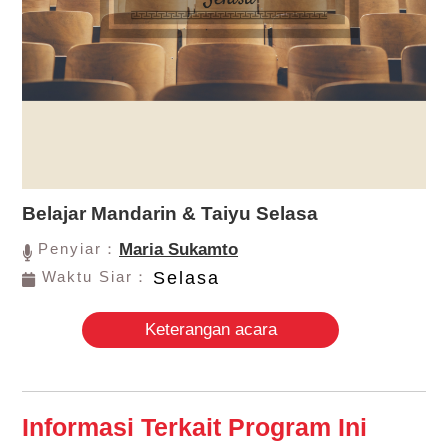
Belajar Mandarin & Taiyu Selasa
Penyiar：
Maria Sukamto
Waktu Siar：
Selasa
Keterangan acara
Informasi Terkait Program Ini