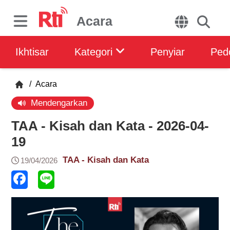
Acara
Ikhtisar
Kategori
Penyiar
Ped
/
Acara
Mendengarkan
TAA - Kisah dan Kata - 2026-04-
19
TAA - Kisah dan Kata
19/04/2026