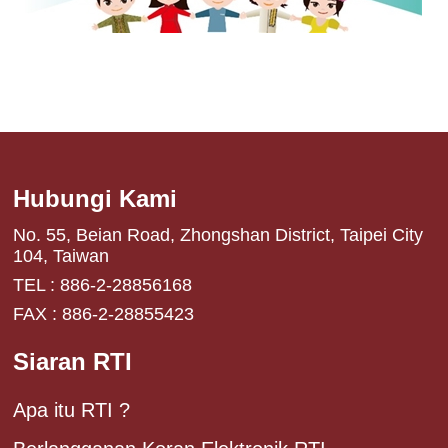
Hubungi Kami
No. 55, Beian Road, Zhongshan District, Taipei City
104, Taiwan
TEL : 886-2-28856168
FAX : 886-2-28855423
Siaran RTI
Apa itu RTI ?