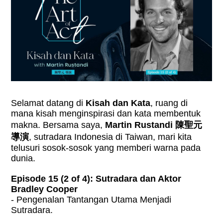
Selamat datang di
Kisah dan Kata
, ruang di
mana kisah menginspirasi dan kata membentuk
makna. Bersama saya,
Martin Rustandi 陳聖元
導演
, sutradara Indonesia di Taiwan, mari kita
telusuri sosok-sosok yang memberi warna pada
dunia.
Episode 15 (2 of 4): Sutradara dan Aktor
Bradley Cooper
- Pengenalan Tantangan Utama Menjadi
Sutradara.