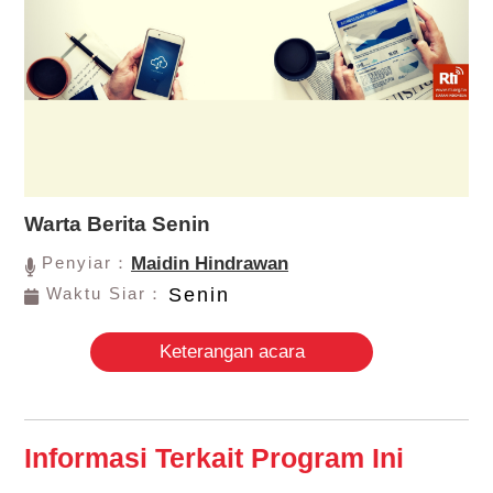
Warta Berita Senin
Penyiar：
Maidin Hindrawan
Waktu Siar：
Senin
Keterangan acara
Informasi Terkait Program Ini