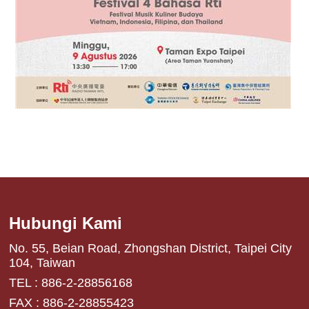
Hubungi Kami
No. 55, Beian Road, Zhongshan District, Taipei City
104, Taiwan
TEL : 886-2-28856168
FAX : 886-2-28855423