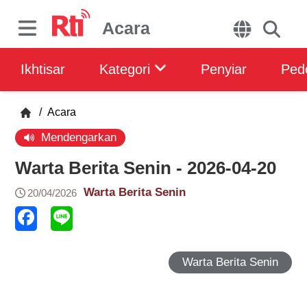
Acara
Ikhtisar
Kategori
Penyiar
Ped
/
Acara
Mendengarkan
Warta Berita Senin - 2026-04-20
Warta Berita Senin
20/04/2026
Warta Berita Senin