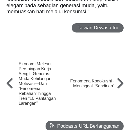
elegan' pada sebagian generasi muda, yaitu
memuaskan hati melalui konsumsi."
Taiwan Dewasa Ini
Ekonomi Melesu,
Persaingan Kerja
Sengit, Generasi
Muda Kehilangan
Fenomena Kodokushi -
Motivasi—Dari
Meninggal "Sendirian"
"Fenomena
Rebahan" hingga
Tren "10 Pantangan
Larangan"
Podcasts URL Berlangganan