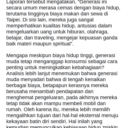
Laporan tersebut mengatakan, "Generasi ini
secara umum merasa cemas dengan biaya hidup,
terutama tingginya biaya makan dan sewa di
Taipei. Di sisi lain, mereka juga sangat
memperhatikan kualitas hidup, antusias dalam
mengeluarkan uang untuk hiburan, olahraga,
belajar, dan traveling, mengejar kepuasan ganda
baik materi maupun spiritual”.
Mengapa meskipun biaya hidup tinggi, generasi
muda tetap menganggap konsumsi sebagai cara
penting untuk meningkatkan kebahagiaan?
Analisis lebih lanjut menemukan bahwa generasi
muda menyadari bahwa di tengah kenaikan
berbagai biaya, betapapun kerasnya mereka
berusaha menambah pendapatan dan
menghemat pengeluaran, pada akhirnya mereka
tetap tidak akan mampu membeli mobil dan
rumah. Oleh karena itu, mereka lebih memilih
mengalihkan tujuan dari hal-hal eksternal menuju
kekayaan batin diri sendiri. Hal inilah yang
kemudian memunculkan kebiasaan hidup 'miskin