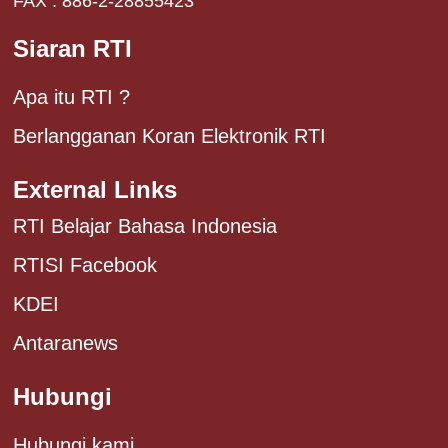
FAX : 886-2-28855423
Siaran RTI
Apa itu RTI ?
Berlangganan Koran Elektronik RTI
External Links
RTI Belajar Bahasa Indonesia
RTISI Facebook
KDEI
Antaranews
Hubungi
Hubungi kami