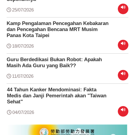
25/07/2026
Kamp Pengalaman Pencegahan Kebakaran
dan Pencegahan Bencana MRT Musim
Panas Kota Taipei
18/07/2026
Guru Berdedikasi Bukan Robot: Apakah
Masih Ada Guru yang Baik??
11/07/2026
44 Tahun Kanker Mendominasi: Fakta
Medis dan Janji Pemerintah akan "Taiwan
Sehat"
04/07/2026