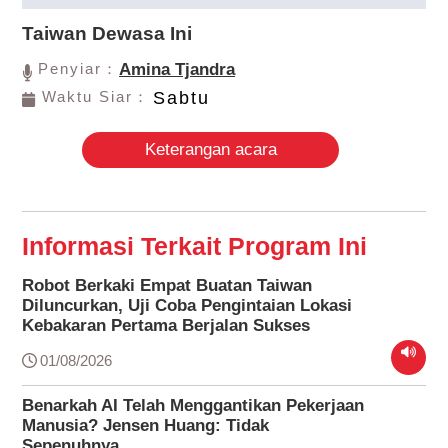
Taiwan Dewasa Ini
Penyiar：
Amina Tjandra
Waktu Siar：
Sabtu
Keterangan acara
Informasi Terkait Program Ini
Robot Berkaki Empat Buatan Taiwan
Diluncurkan, Uji Coba Pengintaian Lokasi
Kebakaran Pertama Berjalan Sukses
01/08/2026
Benarkah AI Telah Menggantikan Pekerjaan
Manusia? Jensen Huang: Tidak
Sepenuhnya