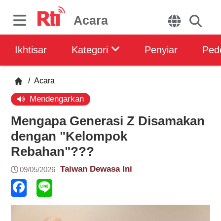
Acara
Ikhtisar
Kategori
Penyiar
Ped
/
Acara
Mendengarkan
Mengapa Generasi Z Disamakan
dengan "Kelompok
Rebahan"???
Taiwan Dewasa Ini
09/05/2026