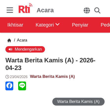
Acara
Ikhtisar
Kategori
Penyiar
Ped
/
Acara
Mendengarkan
Warta Berita Kamis (A) - 2026-
04-23
Warta Berita Kamis (A)
23/04/2026
Warta Berita Kamis (A)