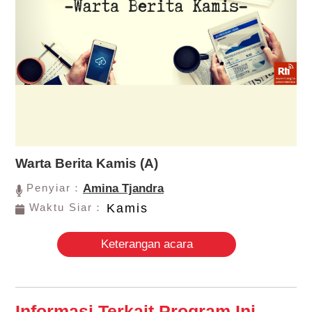
Warta Berita Kamis (A)
Penyiar：
Amina Tjandra
Waktu Siar：
Kamis
Keterangan acara
Informasi Terkait Program Ini