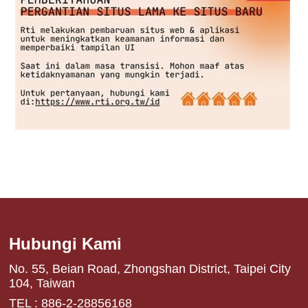
Hubungi Kami
No. 55, Beian Road, Zhongshan District, Taipei City
104, Taiwan
TEL : 886-2-28856168