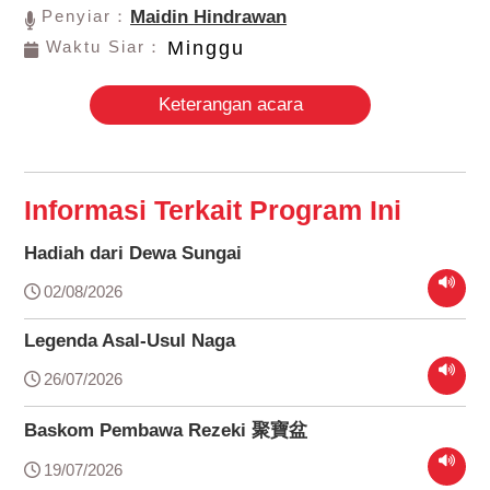
Penyiar：
Maidin Hindrawan
Waktu Siar：
Minggu
Keterangan acara
Informasi Terkait Program Ini
Hadiah dari Dewa Sungai
02/08/2026
Legenda Asal-Usul Naga
26/07/2026
Baskom Pembawa Rezeki 聚寶盆
19/07/2026