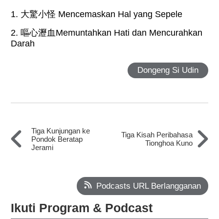
1.
大驚小怪
Mencemaskan Hal yang Sepele
2.
嘔心瀝血
Memuntahkan Hati dan Mencurahkan
Darah
Dongeng Si Udin
Tiga Kunjungan ke
Tiga Kisah Peribahasa
Pondok Beratap
Tionghoa Kuno
Jerami
Podcasts URL Berlangganan
Ikuti Program & Podcast