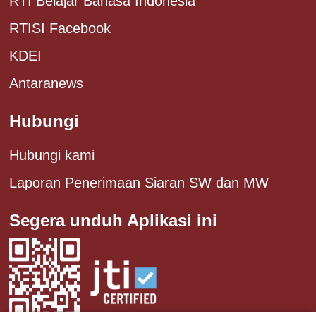
RTI Belajar Bahasa Indonesia
RTISI Facebook
KDEI
Antaranews
Hubungi
Hubungi kami
Laporan Penerimaan Siaran SW dan MW
Segera unduh Aplikasi ini