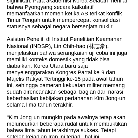
signifikan. Para akademisi Korea Selatan menilai
bahwa Pyongyang secara kalkulatif
memanfaatkan momen ketika AS terikat konflik
Timur Tengah untuk mempercepat konsolidasi
statusnya sebagai negara bersenjata nuklir.
Asisten Peneliti di Institut Penelitian Keamanan
Nasional (INDSR), Lin Chih-hao (
林志豪
),
menjelaskan bahwa serangkaian uji coba ini juga
memiliki konteks domestik yang tidak bisa
diabaikan. Korea Utara baru saja
menyelenggarakan Kongres Partai ke-9 dan
Majelis Rakyat Tertinggi ke-15 pada awal tahun
ini, sehingga pameran kekuatan militer memang
sudah direncanakan sebagai bagian dari narasi
keberhasilan kebijakan pertahanan Kim Jong-un
selama lima tahun terakhir.
"Kim Jong-un mungkin pada awalnya tetap akan
meluncurkan beberapa rudal untuk membuktikan
bahwa lima tahun terakhirnya sukses. Tetapi
setelah kejadian Iran ini terjadi, hal ini