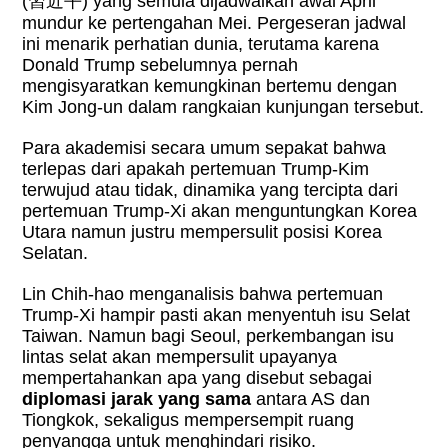
(
習近平
) yang semula dijadwalkan awal April
mundur ke pertengahan Mei. Pergeseran jadwal
ini menarik perhatian dunia, terutama karena
Donald Trump sebelumnya pernah
mengisyaratkan kemungkinan bertemu dengan
Kim Jong-un dalam rangkaian kunjungan tersebut.
Para akademisi secara umum sepakat bahwa
terlepas dari apakah pertemuan Trump-Kim
terwujud atau tidak, dinamika yang tercipta dari
pertemuan Trump-Xi akan menguntungkan Korea
Utara namun justru mempersulit posisi Korea
Selatan.
Lin Chih-hao menganalisis bahwa pertemuan
Trump-Xi hampir pasti akan menyentuh isu Selat
Taiwan. Namun bagi Seoul, perkembangan isu
lintas selat akan mempersulit upayanya
mempertahankan apa yang disebut sebagai
diplomasi jarak yang sama
antara AS dan
Tiongkok, sekaligus mempersempit ruang
penyangga untuk menghindari risiko.