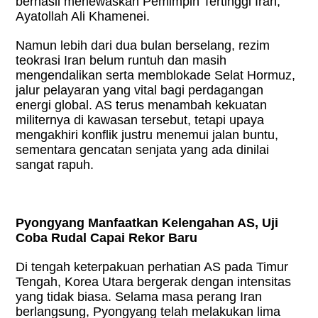
berhasil menewaskan Pemimpin Tertinggi Iran,
Ayatollah Ali Khamenei.
Namun lebih dari dua bulan berselang, rezim
teokrasi Iran belum runtuh dan masih
mengendalikan serta memblokade Selat Hormuz,
jalur pelayaran yang vital bagi perdagangan
energi global. AS terus menambah kekuatan
militernya di kawasan tersebut, tetapi upaya
mengakhiri konflik justru menemui jalan buntu,
sementara gencatan senjata yang ada dinilai
sangat rapuh.
Pyongyang Manfaatkan Kelengahan AS, Uji
Coba Rudal Capai Rekor Baru
Di tengah keterpakuan perhatian AS pada Timur
Tengah, Korea Utara bergerak dengan intensitas
yang tidak biasa. Selama masa perang Iran
berlangsung, Pyongyang telah melakukan lima