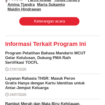
Amina Tjandra
Maria Sukamto
Maidin Hindrawan
Keterangan acara
Informasi Terkait Program Ini
Program Pelatihan Bahasa Mandarin MCUT
Gelar Kelulusan, Dukung PMA Raih
Sertifikasi TOCFL
27/07/2026
Layanan Rahasia THSR: Masuk Peron
Gratis Hanya dengan Kartu Identitas untuk
Antar-Jemput Keluarga
24/07/2026
Rambut Merah dan Mata Biru Kehijauan,