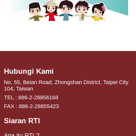
Hubungi Kami
No. 55, Beian Road, Zhongshan District, Taipei City
104, Taiwan
TEL : 886-2-28856168
FAX : 886-2-28855423
Siaran RTI
Apa itu RTI ?