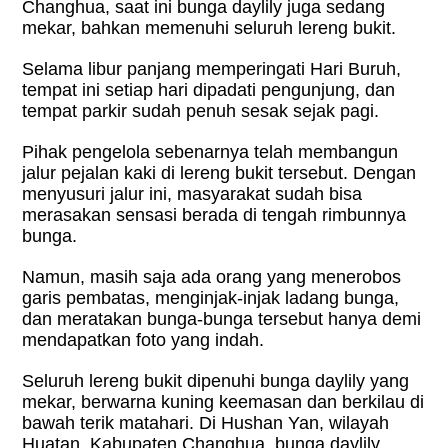
Changhua, saat ini bunga daylily juga sedang
mekar, bahkan memenuhi seluruh lereng bukit.
Selama libur panjang memperingati Hari Buruh,
tempat ini setiap hari dipadati pengunjung, dan
tempat parkir sudah penuh sesak sejak pagi.
Pihak pengelola sebenarnya telah membangun
jalur pejalan kaki di lereng bukit tersebut. Dengan
menyusuri jalur ini, masyarakat sudah bisa
merasakan sensasi berada di tengah rimbunnya
bunga.
Namun, masih saja ada orang yang menerobos
garis pembatas, menginjak-injak ladang bunga,
dan meratakan bunga-bunga tersebut hanya demi
mendapatkan foto yang indah.
Seluruh lereng bukit dipenuhi bunga daylily yang
mekar, berwarna kuning keemasan dan berkilau di
bawah terik matahari. Di Hushan Yan, wilayah
Huatan, Kabupaten Changhua, bunga daylily