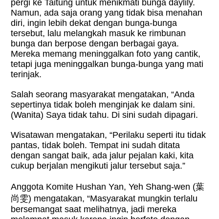
pergi ke Taitung untuk menikmati bunga daylily.
Namun, ada saja orang yang tidak bisa menahan
diri, ingin lebih dekat dengan bunga-bunga
tersebut, lalu melangkah masuk ke rimbunan
bunga dan berpose dengan berbagai gaya.
Mereka memang meninggalkan foto yang cantik,
tetapi juga meninggalkan bunga-bunga yang mati
terinjak.
Salah seorang masyarakat mengatakan, “Anda
sepertinya tidak boleh menginjak ke dalam sini.
(Wanita) Saya tidak tahu. Di sini sudah dipagari.
Wisatawan mengatakan, “Perilaku seperti itu tidak
pantas, tidak boleh. Tempat ini sudah ditata
dengan sangat baik, ada jalur pejalan kaki, kita
cukup berjalan mengikuti jalur tersebut saja.”
Anggota Komite Hushan Yan, Yeh Shang-wen (
葉
尚雯
) mengatakan, “Masyarakat mungkin terlalu
bersemangat saat melihatnya, jadi mereka