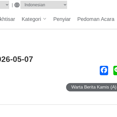
|
Ikhtisar
Kategori
Penyiar
Pedoman Acara
026-05-07
Warta Berita Kamis (A)