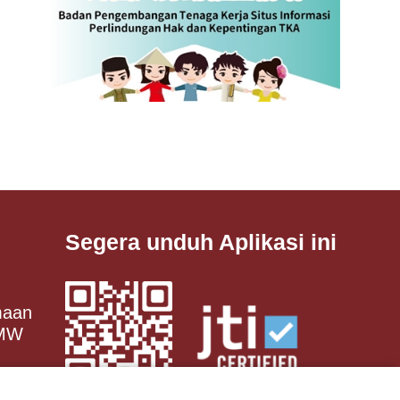
Segera unduh Aplikasi ini
maan
 MW