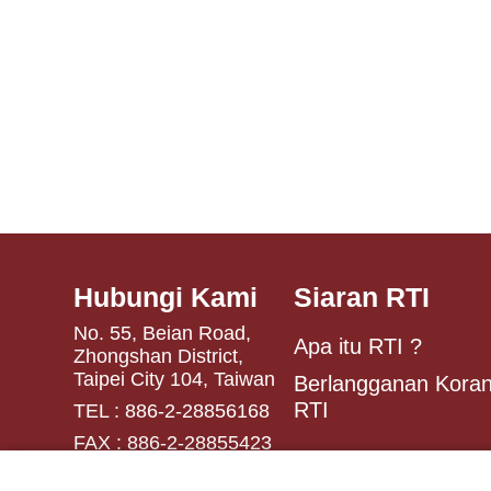
Hubungi Kami
Siaran RTI
No. 55, Beian Road,
Apa itu RTI ?
Zhongshan District,
Taipei City 104, Taiwan
Berlangganan Koran
RTI
TEL : 886-2-28856168
FAX : 886-2-28855423