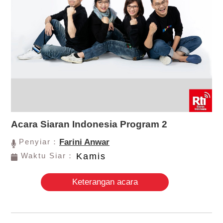
Acara Siaran Indonesia Program 2
Penyiar：
Farini Anwar
Waktu Siar：
Kamis
Keterangan acara