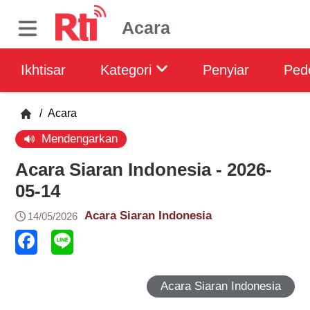
Acara
Ikhtisar
Kategori
Penyiar
Ped
/
Acara
Mendengarkan
Acara Siaran Indonesia - 2026-
05-14
Acara Siaran Indonesia
14/05/2026
Acara Siaran Indonesia