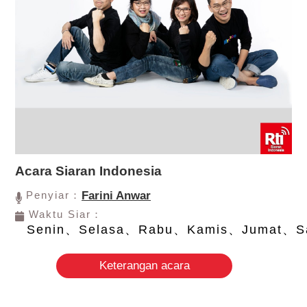
Acara Siaran Indonesia
Penyiar：
Farini Anwar
Waktu Siar：
Senin、Selasa、Rabu、Kamis、Jumat、S
Keterangan acara