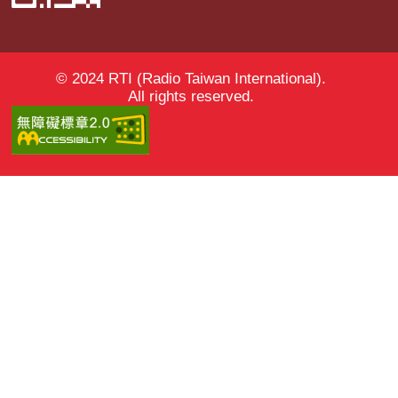
© 2024 RTI (Radio Taiwan International).
All rights reserved.