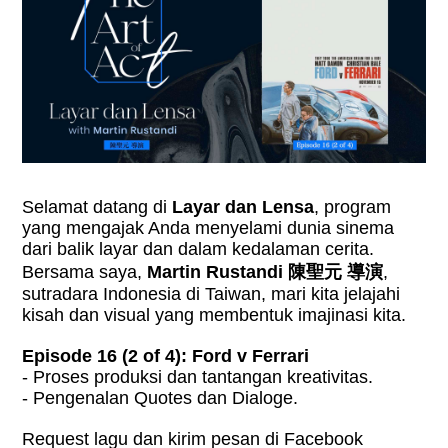
Selamat datang di
Layar dan Lensa
, program
yang mengajak Anda menyelami dunia sinema
dari balik layar dan dalam kedalaman cerita.
Bersama saya,
Martin Rustandi 陳聖元 導演
,
sutradara Indonesia di Taiwan, mari kita jelajahi
kisah dan visual yang membentuk imajinasi kita.
Episode 16 (2 of 4): Ford v Ferrari
- Proses produksi dan tantangan kreativitas.
- Pengenalan Quotes dan Dialoge.
Request lagu dan kirim pesan di Facebook