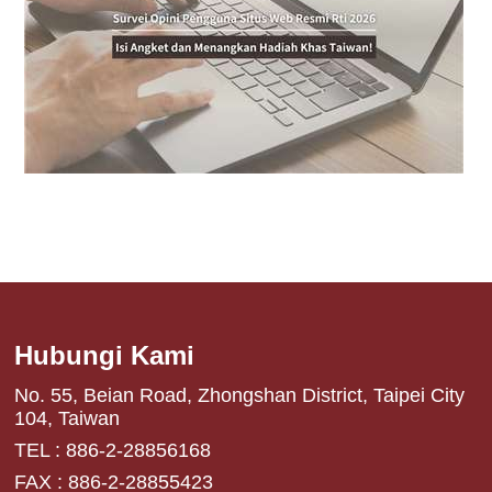
Hubungi Kami
No. 55, Beian Road, Zhongshan District, Taipei City
104, Taiwan
TEL : 886-2-28856168
FAX : 886-2-28855423