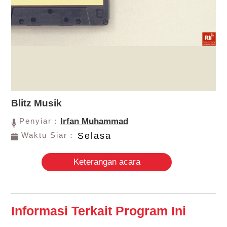
Blitz Musik
Penyiar：
Irfan Muhammad
Waktu Siar：
Selasa
Keterangan acara
Informasi Terkait Program Ini