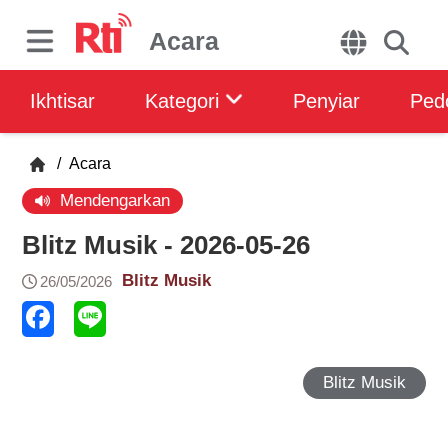
Acara
Ikhtisar
Kategori
Penyiar
Ped
/
Acara
Mendengarkan
Blitz Musik - 2026-05-26
Blitz Musik
26/05/2026
Blitz Musik