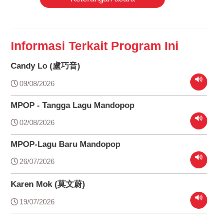
Informasi Terkait Program Ini
Candy Lo (盧巧音)
09/08/2026
MPOP - Tangga Lagu Mandopop
02/08/2026
MPOP-Lagu Baru Mandopop
26/07/2026
Karen Mok (莫文蔚)
19/07/2026