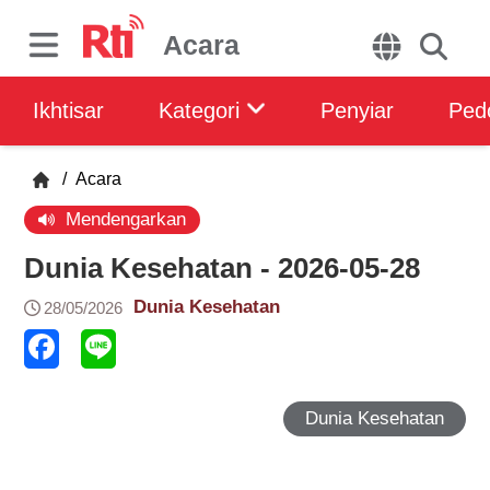
Acara
Ikhtisar
Kategori
Penyiar
Ped
/
Acara
Mendengarkan
Dunia Kesehatan - 2026-05-28
Dunia Kesehatan
28/05/2026
Dunia Kesehatan