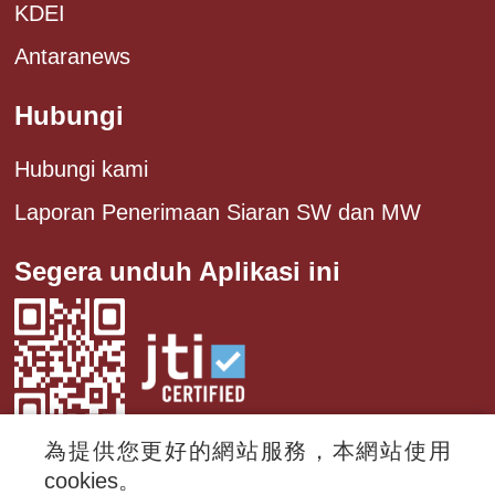
KDEI
Antaranews
Hubungi
Hubungi kami
Laporan Penerimaan Siaran SW dan MW
Segera unduh Aplikasi ini
為提供您更好的網站服務，本網站使用
cookies。