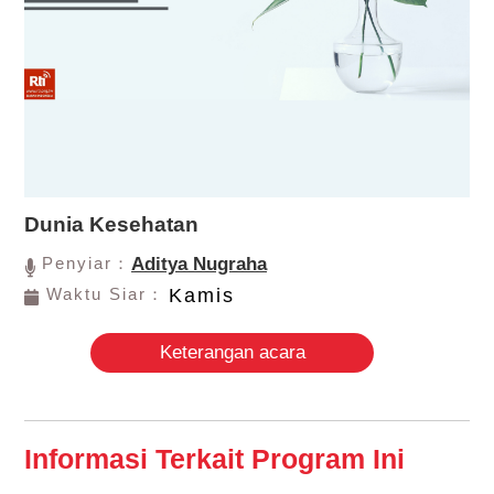
Dunia Kesehatan
Penyiar：
Aditya Nugraha
Waktu Siar：
Kamis
Keterangan acara
Informasi Terkait Program Ini