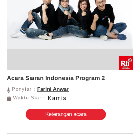
Acara Siaran Indonesia Program 2
Penyiar：
Farini Anwar
Waktu Siar：
Kamis
Keterangan acara