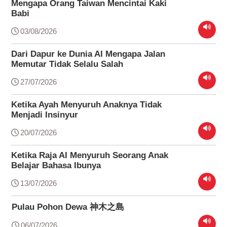
Mengapa Orang Taiwan Mencintai Kaki
Babi
03/08/2026
Dari Dapur ke Dunia AI Mengapa Jalan
Memutar Tidak Selalu Salah
27/07/2026
Ketika Ayah Menyuruh Anaknya Tidak
Menjadi Insinyur
20/07/2026
Ketika Raja AI Menyuruh Seorang Anak
Belajar Bahasa Ibunya
13/07/2026
Pulau Pohon Dewa 神木之島
06/07/2026