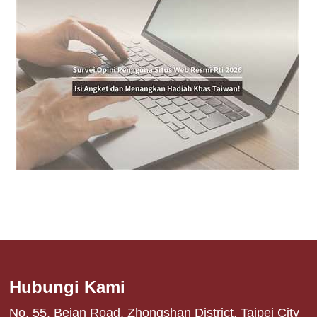
Hubungi Kami
No. 55, Beian Road, Zhongshan District, Taipei City