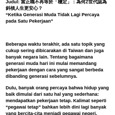
Judul:
當正職不再等於「穩定」：為何
Z
世代認為
斜槓人生更安心？
“Ketika Generasi Muda Tidak Lagi Percaya
pada Satu Pekerjaan”
Beberapa waktu terakhir, ada satu topik yang
cukup sering dibicarakan di Taiwan dan juga
banyak negara lain. Tentang bagaimana
generasi muda hari ini mulai memandang
pekerjaan dengan cara yang sangat berbeda
dibanding generasi sebelumnya.
Dulu, banyak orang percaya bahwa hidup yang
baik dimulai dari satu hal yang sederhana:
mendapatkan pekerjaan tetap. Kalimat seperti
“pegawai tetap” bahkan lebih dini lagi banyak
yang bercita-cita menjadi pegawai negeri,