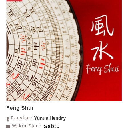
Feng Shui
Penyiar：
Yunus Hendry
Waktu Siar：
Sabtu