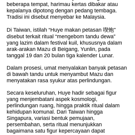
beberapa tempat, harimau kertas dibakar atau
kepalanya dipotong dengan pedang tembaga.
Tradisi ini disebut menyebar ke Malaysia.
Di Taiwan, istilah “Huye makan petasan
喫炮
”
disebut terkait ritual “mengebom tandu dewa”
yang lazim dalam festival kuil, khususnya dalam
arak-arakan Mazu di Beigang, Yunlin, pada
tanggal 19 dan 20 bulan tiga kalender Lunar.
Dalam prosesi, umat menyalakan banyak petasan
di bawah tandu untuk menyambut Mazu dan
menyatakan rasa syukur atas perlindungan.
Secara keseluruhan, Huye hadir sebagai figur
yang menjembatani aspek kosmologi,
perlindungan ruang, hingga praktik ritual dalam
kehidupan komunal. Dari Taiwan hingga
Singapura, variasi bentuk pemujaan,
persembahan, serta ritual menunjukkan
bagaimana satu figur kepercayaan dapat