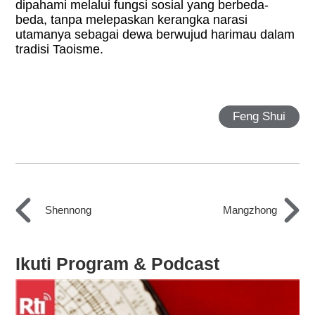
dipahami melalui fungsi sosial yang berbeda-
beda, tanpa melepaskan kerangka narasi
utamanya sebagai dewa berwujud harimau dalam
tradisi Taoisme.
Feng Shui
Shennong
Mangzhong
Ikuti Program & Podcast