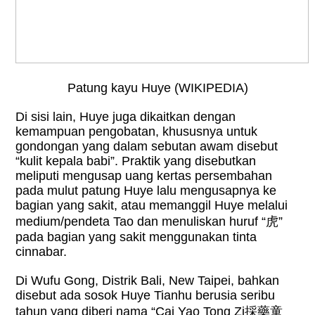
Patung kayu Huye (WIKIPEDIA)
Di sisi lain, Huye juga dikaitkan dengan
kemampuan pengobatan, khususnya untuk
gondongan yang dalam sebutan awam disebut
“kulit kepala babi”. Praktik yang disebutkan
meliputi mengusap uang kertas persembahan
pada mulut patung Huye lalu mengusapnya ke
bagian yang sakit, atau memanggil Huye melalui
medium/pendeta Tao dan menuliskan huruf “
虎
”
pada bagian yang sakit menggunakan tinta
cinnabar.
Di Wufu Gong, Distrik Bali, New Taipei, bahkan
disebut ada sosok Huye Tianhu berusia seribu
tahun yang diberi nama “Cai Yao Tong Zi
採藥童