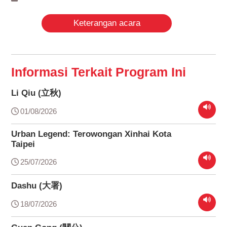
Keterangan acara
Informasi Terkait Program Ini
Li Qiu (立秋)
01/08/2026
Urban Legend: Terowongan Xinhai Kota
Taipei
25/07/2026
Dashu (大署)
18/07/2026