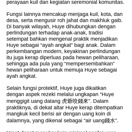
perayaan kuil dan kegiatan seremonial komunitas.
Fungsi lainnya mencakup menjaga kuil, kota, dan
desa, serta mengusir roh jahat dan makhluk gaib.
Di banyak wilayah, Huye dihubungkan dengan
perlindungan terhadap anak-anak, tradisi
setempat bahkan mengenal praktik menjadikan
Huye sebagai “ayah angkat” bagi anak. Dalam
perkembangan modern, keyakinan perlindungan
itu juga kerap diperluas pada hewan peliharaan,
sehingga ada pula yang “mempersembahkan”
hewan peliharaan untuk memuja Huye sebagai
ayah angkat.
Selain fungsi protektif, Huye juga dikaitkan
dengan aspek rezeki melalui ungkapan “Huye
menggigit uang datang
虎爺咬錢來
”. Dalam
praktiknya, di dekat altar Huye kerap ditempatkan
mangkuk kecil berisi air dengan uang koin di
dalamnya, yang dikenal sebagai “air uang
錢水
”.