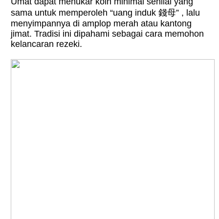
Umat dapat menukar koin minimal senilai yang
sama untuk memperoleh “uang induk
錢母
” , lalu
menyimpannya di amplop merah atau kantong
jimat. Tradisi ini dipahami sebagai cara memohon
kelancaran rezeki.