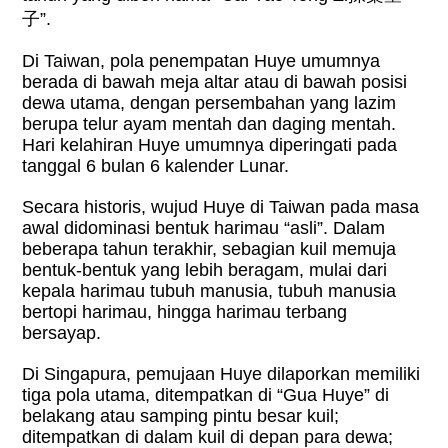
子
”.
Di Taiwan, pola penempatan Huye umumnya
berada di bawah meja altar atau di bawah posisi
dewa utama, dengan persembahan yang lazim
berupa telur ayam mentah dan daging mentah.
Hari kelahiran Huye umumnya diperingati pada
tanggal 6 bulan 6 kalender Lunar.
Secara historis, wujud Huye di Taiwan pada masa
awal didominasi bentuk harimau “asli”. Dalam
beberapa tahun terakhir, sebagian kuil memuja
bentuk-bentuk yang lebih beragam, mulai dari
kepala harimau tubuh manusia, tubuh manusia
bertopi harimau, hingga harimau terbang
bersayap.
Di Singapura, pemujaan Huye dilaporkan memiliki
tiga pola utama, ditempatkan di “Gua Huye” di
belakang atau samping pintu besar kuil;
ditempatkan di dalam kuil di depan para dewa;