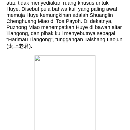
atau tidak menyediakan ruang khusus untuk
Huye. Disebut pula bahwa kuil yang paling awal
memuja Huye kemungkinan adalah Shuanglin
Chenghuang Miao di Toa Payoh. Di dekatnya,
Puzhong Miao menempatkan Huye di bawah altar
Tiangong, dan pihak kuil menyebutnya sebagai
“Harimau Tiangong”, tunggangan Taishang Laojun
(
太上老君
).