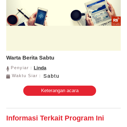
Warta Berita Sabtu
Penyiar：
Linda
Waktu Siar：
Sabtu
Keterangan acara
Informasi Terkait Program Ini