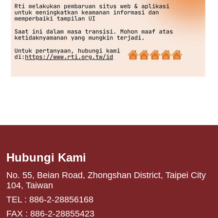
Hubungi Kami
No. 55, Beian Road, Zhongshan District, Taipei City
104, Taiwan
TEL : 886-2-28856168
FAX : 886-2-28855423