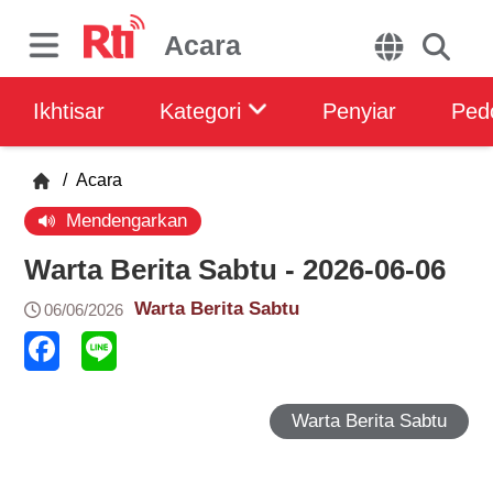
Acara
Ikhtisar
Kategori
Penyiar
Ped
/
Acara
Mendengarkan
Warta Berita Sabtu - 2026-06-06
Warta Berita Sabtu
06/06/2026
Warta Berita Sabtu